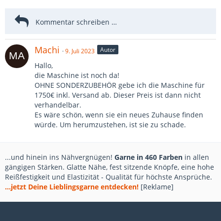
Machi
Autor
9. Juli 2023
Hallo,
die Maschine ist noch da!
OHNE SONDERZUBEHÖR gebe ich die Maschine für
1750€ inkl. Versand ab. Dieser Preis ist dann nicht
verhandelbar.
Es wäre schön, wenn sie ein neues Zuhause finden
würde. Um herumzustehen, ist sie zu schade.
...und hinein ins Nähvergnügen!
Garne in 460 Farben
in allen
gängigen Stärken. Glatte Nähe, fest sitzende Knöpfe, eine hohe
Reißfestigkeit und Elastizität - Qualität für höchste Ansprüche.
...jetzt Deine Lieblingsgarne entdecken!
[Reklame]