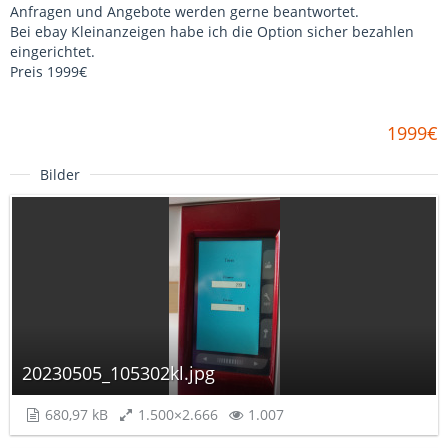
Anfragen und Angebote werden gerne beantwortet.
Bei ebay Kleinanzeigen habe ich die Option sicher bezahlen
eingerichtet.
Preis 1999€
1999€
Bilder
20230505_105302kl.jpg
680,97 kB
1.500×2.666
1.007