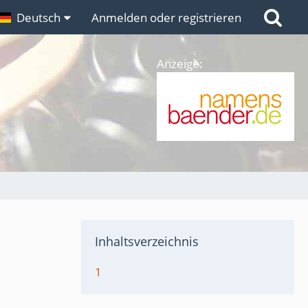
n
Deutsch
Links
Anmelden oder registrieren
Anzeige:
Inhaltsverzeichnis
1