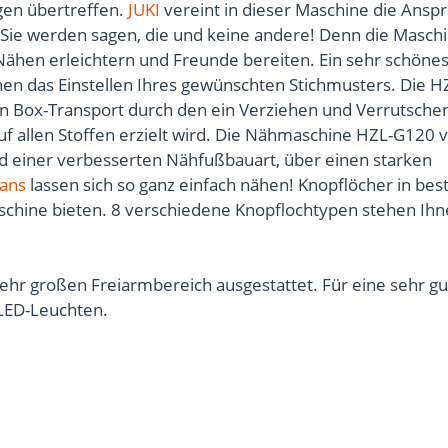
gen übertreffen.
JUKI
vereint in dieser Maschine die Ansp
 Sie werden sagen, die und keine andere! Denn die Maschi
 Nähen erleichtern und Freunde bereiten. Ein sehr schöne
hnen das Einstellen Ihres gewünschten Stichmusters. Die 
en Box-Transport durch den ein Verziehen und Verrutsche
uf allen Stoffen erzielt wird. Die Nähmaschine HZL-G120 v
nd einer verbesserten Nähfußbauart, über einen starken
eans
lassen sich so ganz einfach nähen! Knopflöcher in bes
chine bieten. 8 verschiedene Knopflochtypen stehen Ihn
r großen Freiarmbereich ausgestattet. Für eine sehr gu
LED-Leuchten.