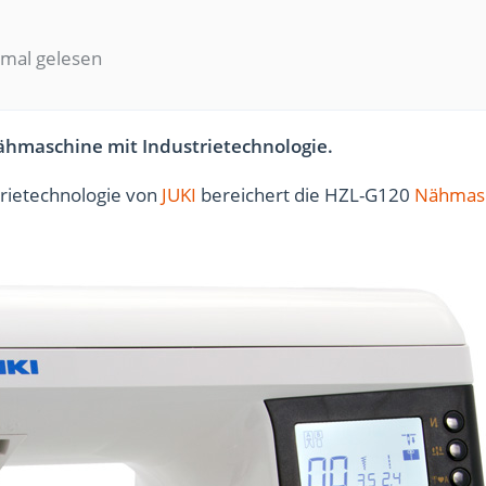
mal gelesen
ähmaschine mit Industrietechnologie.
trietechnologie von
JUKI
bereichert die HZL-G120
Nähmas