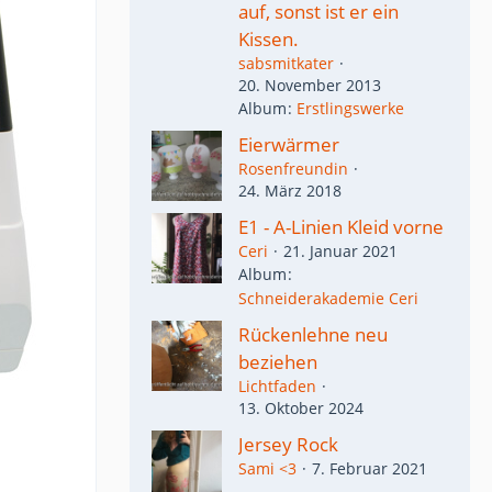
auf, sonst ist er ein
Kissen.
sabsmitkater
20. November 2013
Album
Erstlingswerke
Eierwärmer
Rosenfreundin
24. März 2018
E1 - A-Linien Kleid vorne
Ceri
21. Januar 2021
Album
Schneiderakademie Ceri
Rückenlehne neu
beziehen
Lichtfaden
13. Oktober 2024
Jersey Rock
Sami <3
7. Februar 2021