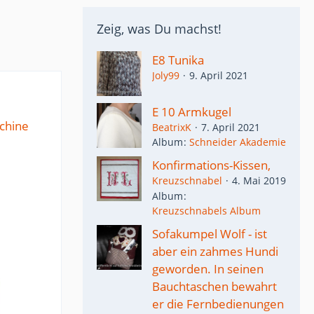
Zeig, was Du machst!
E8 Tunika
Joly99
9. April 2021
E 10 Armkugel
chine
BeatrixK
7. April 2021
Album
Schneider Akademie
Konfirmations-Kissen,
Kreuzschnabel
4. Mai 2019
Album
Kreuzschnabels Album
Sofakumpel Wolf - ist
aber ein zahmes Hundi
geworden. In seinen
Bauchtaschen bewahrt
er die Fernbedienungen