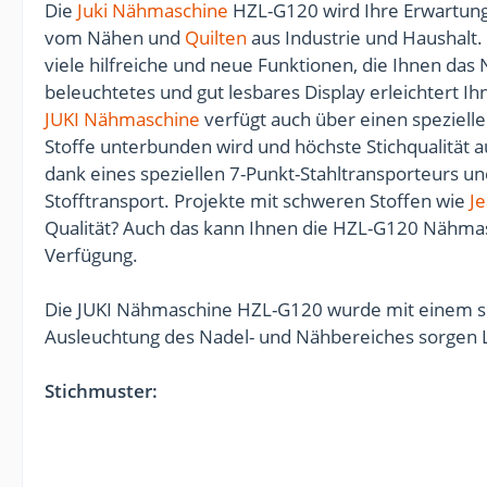
Die
Juki
Nähmaschine
HZL-G120 wird Ihre Erwartun
vom Nähen und
Quilten
aus Industrie und Haushalt.
viele hilfreiche und neue Funktionen, die Ihnen das
beleuchtetes und gut lesbares Display erleichtert I
JUKI
Nähmaschine
verfügt auch über einen speziell
Stoffe unterbunden wird und höchste Stichqualität a
dank eines speziellen 7-Punkt-Stahltransporteurs u
Stofftransport. Projekte mit schweren Stoffen wie
J
Qualität? Auch das kann Ihnen die HZL-G120 Nähmas
Verfügung.
Die JUKI Nähmaschine HZL-G120 wurde mit einem seh
Ausleuchtung des Nadel- und Nähbereiches sorgen 
Stichmuster: