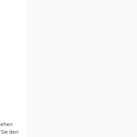
 sehen
 Sie den