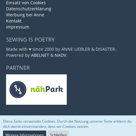
Einsatz von Cookies
Datenschutzerklärung
Werbung bei Anne
Kontakt
Impressum
SEWING IS POETRY
Made with ♥ since 2000 by ANNE LIEBLER & DISASTER.
Powered by
ABELNET
&
NADV
.
PARTNER
Diese Seite verwendet Cookies. Durch die Nutzung unserer Seite erklärst du
Community-Software:
WoltLab Suite™
dich damit einverstanden, dass wir Cookies setzen.
Weitere Informationen
Schließen