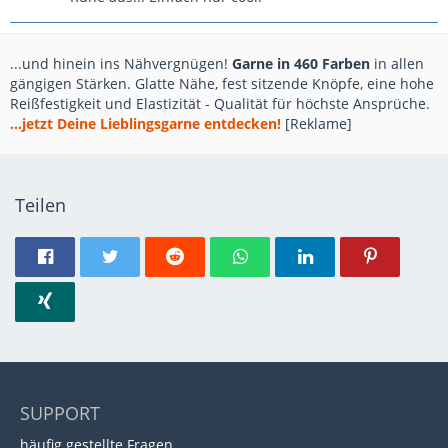
...und hinein ins Nähvergnügen!
Garne in 460 Farben
in allen
gängigen Stärken. Glatte Nähe, fest sitzende Knöpfe, eine hohe
Reißfestigkeit und Elastizität - Qualität für höchste Ansprüche.
...jetzt Deine Lieblingsgarne entdecken!
[Reklame]
Teilen
SUPPORT
häufig gestellte Fragen