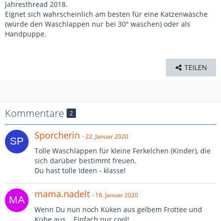
Jahresthread 2018.
Eignet sich wahrscheinlich am besten für eine Katzenwäsche
(würde den Waschlappen nur bei 30° waschen) oder als
Handpuppe.
TEILEN
Kommentare
2
Sporcherin
22. Januar 2020
Tolle Waschlappen für kleine Ferkelchen (Kinder), die
sich darüber bestimmt freuen.
Du hast tolle Ideen - klasse!
mama.nadelt
18. Januar 2020
Wenn Du nun noch Küken aus gelbem Frottee und
Kühe aus... Einfach nur cool!