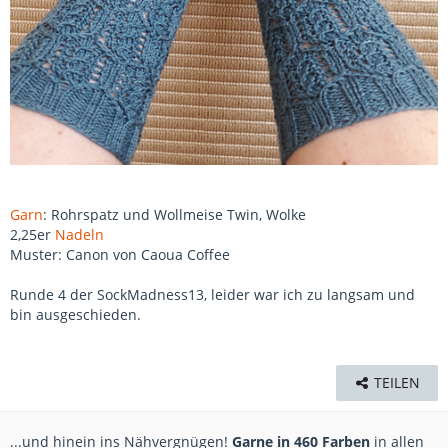
Garn
: Rohrspatz und Wollmeise Twin, Wolke
2,25er
Nadeln
Muster: Canon von Caoua Coffee
Runde 4 der SockMadness13, leider war ich zu langsam und
bin ausgeschieden.
TEILEN
...und hinein ins Nähvergnügen!
Garne in 460 Farben
in allen