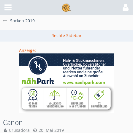
Socken 2019
Anzeige:
Canon
Crusadora
20. Mai 2019