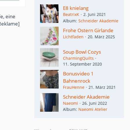
E8 knielang
BeatrixK
2. Juni 2021
e, eine
Album
Schneider Akademie
Reklame]
Frohe Ostern Girlande
Lichtfaden
20. März 2025
Soup Bowl Cozys
CharmingQuilts
11. September 2020
Bonusvideo 1
Bahnenrock
FrauHenne
21. März 2021
Schneider Akademie
Naeomi
26. Juni 2022
Album
Naeomi Atelier