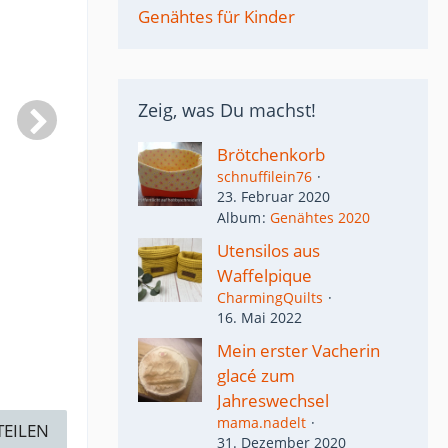
Genähtes für Kinder
Zeig, was Du machst!
Brötchenkorb
schnuffilein76
23. Februar 2020
Album
Genähtes 2020
Utensilos aus
Waffelpique
CharmingQuilts
16. Mai 2022
Mein erster Vacherin
glacé zum
Jahreswechsel
mama.nadelt
TEILEN
31. Dezember 2020