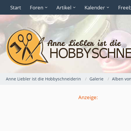
Start
Foren
Artikel
Kalender
Freeb
Anne Liebler ist die Hobbyschneiderin
Galerie
Alben vo
Anzeige: