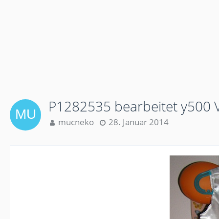
P1282535 bearbeitet y500 V
mucneko
28. Januar 2014