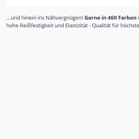
...und hinein ins Nähvergnügen!
Garne in 460 Farben
i
hohe Reißfestigkeit und Elastizität - Qualität für höchs