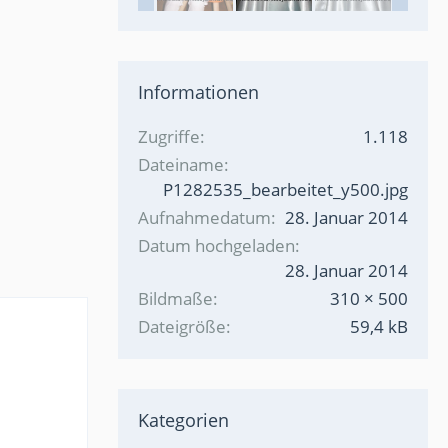
Informationen
Zugriffe
1.118
Dateiname
P1282535_bearbeitet_y500.jpg
Aufnahmedatum
28. Januar 2014
Datum hochgeladen
28. Januar 2014
Bildmaße
310 × 500
Dateigröße
59,4 kB
Kategorien