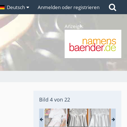
n
Deutsch
Links
Anmelden oder registrieren
Anzeige:
Bild 4 von 22