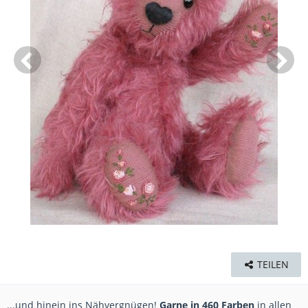
TEILEN
...und hinein ins Nähvergnügen!
Garne in 460 Farben
in allen