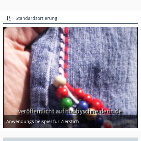
Standardsortierung
Anwendungs beispiel für Zierstich
23. Oktober 2012