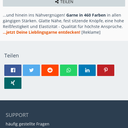
TEILEN
...und hinein ins Nähvergnügen!
Garne in 460 Farben
in allen
gängigen Stärken. Glatte Nähe, fest sitzende Knöpfe, eine hohe
Reißfestigkeit und Elastizität - Qualität für höchste Ansprüche.
...jetzt Deine Lieblingsgarne entdecken!
[Reklame]
Teilen
SUPPORT
häufig gestellte Fragen