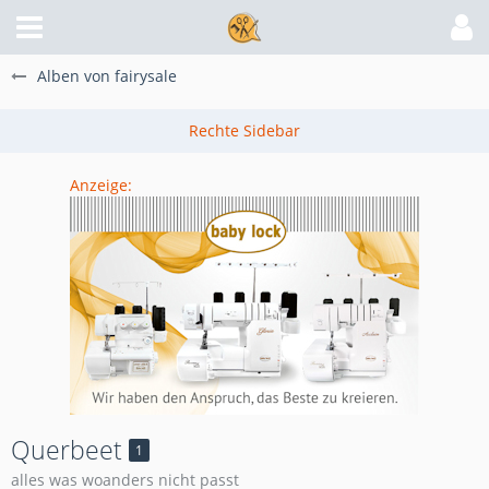
Alben von fairysale
Anzeige:
Querbeet
1
alles was woanders nicht passt