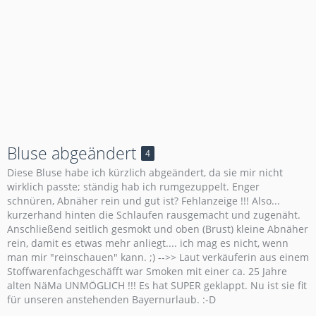
Bluse abgeändert
4
Diese Bluse habe ich kürzlich abgeändert, da sie mir nicht
wirklich passte; ständig hab ich rumgezuppelt. Enger
schnüren, Abnäher rein und gut ist? Fehlanzeige !!! Also...
kurzerhand hinten die Schlaufen rausgemacht und zugenäht.
Anschließend seitlich gesmokt und oben (Brust) kleine Abnäher
rein, damit es etwas mehr anliegt.... ich mag es nicht, wenn
man mir "reinschauen" kann. ;) -->> Laut verkäuferin aus einem
Stoffwarenfachgeschäfft war Smoken mit einer ca. 25 Jahre
alten NäMa UNMÖGLICH !!! Es hat SUPER geklappt. Nu ist sie fit
für unseren anstehenden Bayernurlaub. :-D