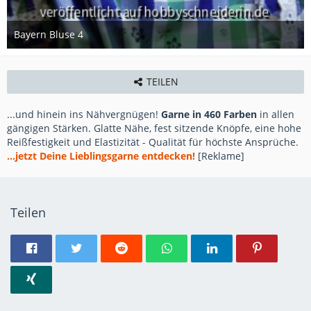
Bayern Bluse 4
8. Juni 2014
TEILEN
...und hinein ins Nähvergnügen!
Garne in 460 Farben
in allen
gängigen Stärken. Glatte Nähe, fest sitzende Knöpfe, eine hohe
Reißfestigkeit und Elastizität - Qualität für höchste Ansprüche.
...jetzt Deine Lieblingsgarne entdecken!
[Reklame]
Teilen