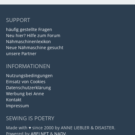
SUPPORT
häufig gestellte Fragen
Neu hier? Hilfe zum Forum
Nähmaschinenlexikon
Neue Nähmaschine gesucht
unsere Partner
INFORMATIONEN
Nutzungsbedingungen
Einsatz von Cookies
Datenschutzerklärung
Werbung bei Anne
Kontakt
Impressum
SEWING IS POETRY
Made with ♥ since 2000 by ANNE LIEBLER & DISASTER.
Powered by
ABELNET
&
NADV
.