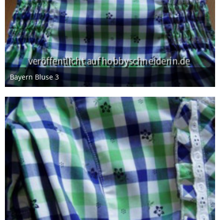
Bayern Bluse 3
8. Juni 2014