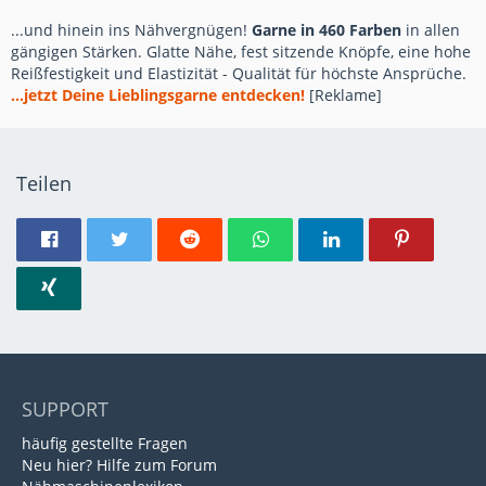
...und hinein ins Nähvergnügen!
Garne in 460 Farben
in allen
gängigen Stärken. Glatte Nähe, fest sitzende Knöpfe, eine hohe
Reißfestigkeit und Elastizität - Qualität für höchste Ansprüche.
...jetzt Deine Lieblingsgarne entdecken!
[Reklame]
Teilen
SUPPORT
häufig gestellte Fragen
Neu hier? Hilfe zum Forum