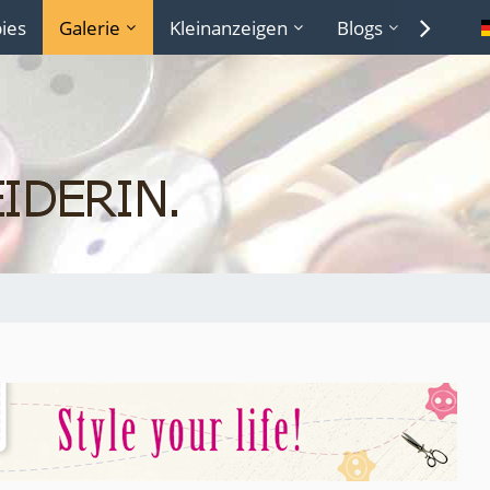
ies
Galerie
Kleinanzeigen
Blogs
Lexiko