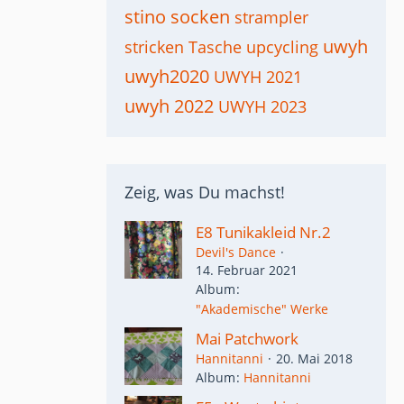
stino socken
strampler
uwyh
stricken
Tasche
upcycling
uwyh2020
UWYH 2021
uwyh 2022
UWYH 2023
Zeig, was Du machst!
E8 Tunikakleid Nr.2
Devil's Dance
14. Februar 2021
Album
"Akademische" Werke
Mai Patchwork
Hannitanni
20. Mai 2018
Album
Hannitanni