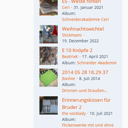
E5 - Weste hinten
Ceri
31. Januar 2021
Album
Schneiderakademie Ceri
Weihnachtswichtel
Stickmami
19. Dezember 2022
E 10 Knöpfe 2
BeatrixK
17. April 2021
Album
Schneider Akademie
2014 05 28 18.29.37
foxiline
8. Juli 2014
Album
Drinnen und Draußen...
Erinnerungskissen für
Bruder 2
the socklady
10. Juli 2021
Album
Flickenwerke mit und ohne