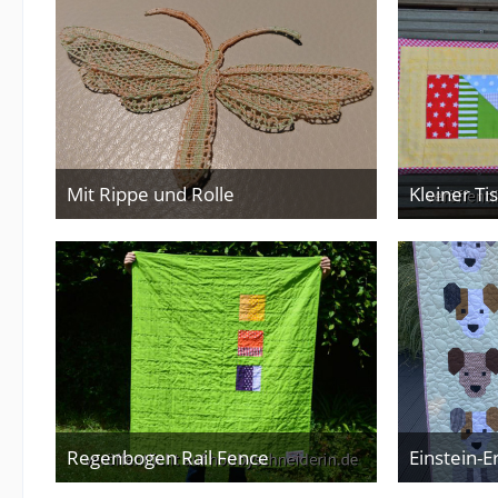
Mit Rippe und Rolle
Kleiner Ti
14. Juni 2026
Regenbogen Rail Fence
4. Juni 2026