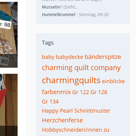
Musselin
? (Sieht…
Hummelbrummel
Sonntag, 09:20
Tags
bänderspitze
baby
babydecke
charming quilt company
charmingquilts
einblicke
farbenmix
Gr 122
Gr 128
Gr 134
Happy Pearl Schnittmuster
Herzchenferse
Hobbyschneideri/innen zu