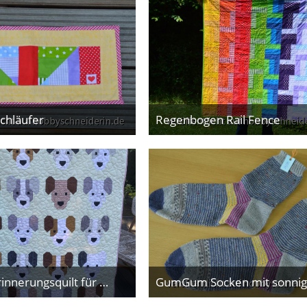
schläufer
Regenbogen Rail Fence
5. Juni 2026
4. Juni 2026
Einstein-Erinnerungsquilt für die Tochter
2. Juni 2026
1. Juni 2026