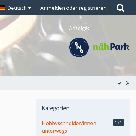
n
Deutsch
Links
Anmelden oder registrieren
Anzeige:
Kategorien
Hobbyschneider/innen
171
unterwegs