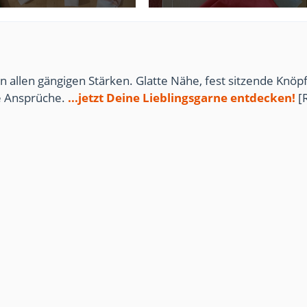
28. Mai 2026
28. Mai 2026
n allen gängigen Stärken. Glatte Nähe, fest sitzende Knöpf
te Ansprüche.
...jetzt Deine Lieblingsgarne entdecken!
[