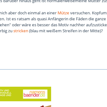
was darüber hinaus geht ist normalerweisemeine Mutter zu
mich aber doch einmal an einer
Mütze
versuchen. Kopfum
n. Ist es ratsam als quasi Anfängerin die Fäden die ganze
iehen" oder wäre es besser das Motiv nachher aufzustick
rbig zu
stricken
(blau mit weißem Streifen in der Mitte)?