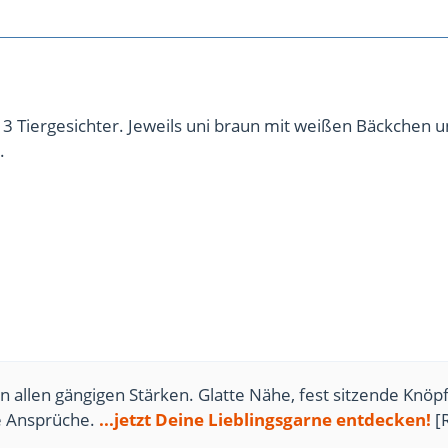
s 3 Tiergesichter. Jeweils uni braun mit weißen Bäckchen 
.
n allen gängigen Stärken. Glatte Nähe, fest sitzende Knöpf
te Ansprüche.
...jetzt Deine Lieblingsgarne entdecken!
[