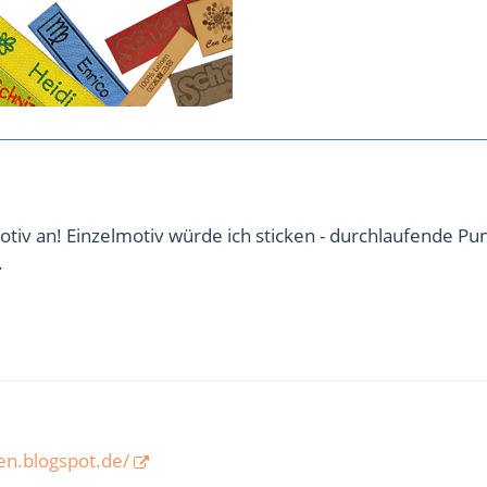
iv an! Einzelmotiv würde ich sticken - durchlaufende Pun
.
en.blogspot.de/