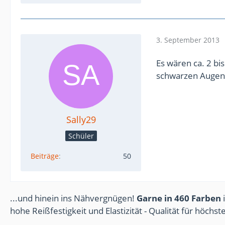
3. September 2013
Es wären ca. 2 bi
schwarzen Augen
Sally29
Schüler
Beiträge
50
...und hinein ins Nähvergnügen!
Garne in 460 Farben
i
hohe Reißfestigkeit und Elastizität - Qualität für höchs