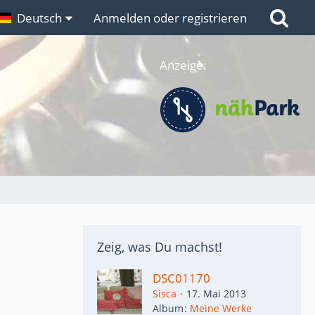
n
Deutsch
Links
Anmelden oder registrieren
Anzeige:
Zeig, was Du machst!
DSC01170
Sisca
17. Mai 2013
Album
Meine Werke