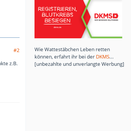
Wie Wattestäbchen Leben retten
#2
können, erfahrt ihr bei der
DKMS
...
kte z.B.
[unbezahlte und unverlangte Werbung]