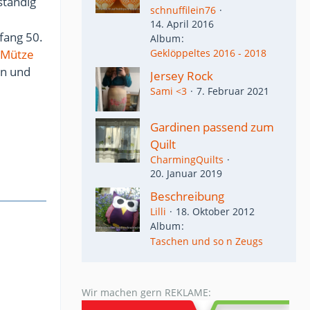
ständig
schnuffilein76
14. April 2016
fang 50.
Album
Mütze
Geklöppeltes 2016 - 2018
en und
Jersey Rock
Sami <3
7. Februar 2021
Gardinen passend zum
Quilt
CharmingQuilts
20. Januar 2019
Beschreibung
Lilli
18. Oktober 2012
Album
Taschen und so n Zeugs
Wir machen gern REKLAME: