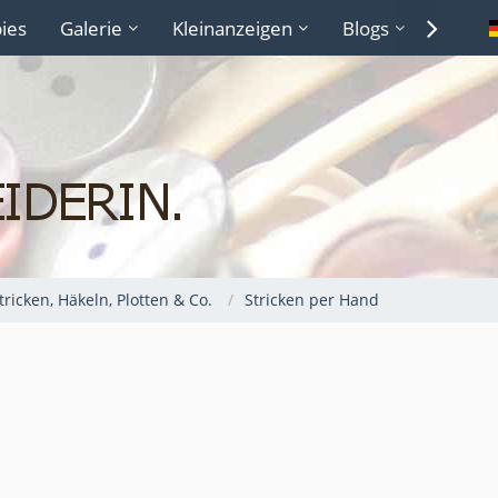
ies
Galerie
Kleinanzeigen
Blogs
Lexiko
Stricken, Häkeln, Plotten & Co.
Stricken per Hand