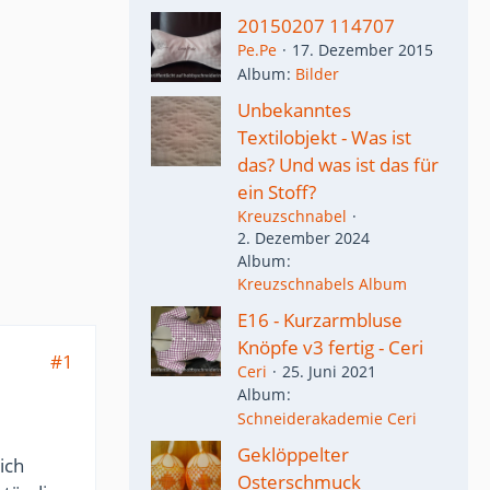
20150207 114707
Pe.Pe
17. Dezember 2015
Album
Bilder
Unbekanntes
Textilobjekt - Was ist
das? Und was ist das für
ein Stoff?
Kreuzschnabel
2. Dezember 2024
Album
Kreuzschnabels Album
E16 - Kurzarmbluse
Knöpfe v3 fertig - Ceri
#1
Ceri
25. Juni 2021
Album
Schneiderakademie Ceri
Geklöppelter
ich
Osterschmuck