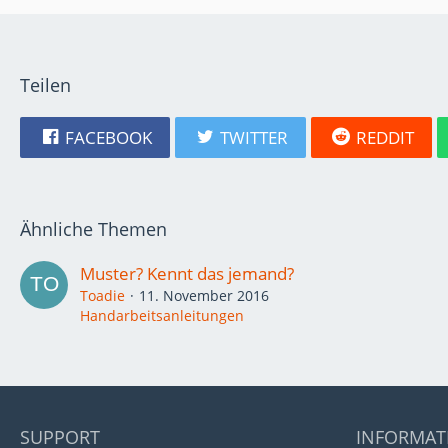
Teilen
FACEBOOK
TWITTER
REDDIT
Ähnliche Themen
Muster? Kennt das jemand?
Toadie
11. November 2016
Handarbeitsanleitungen
SUPPORT
INFORMAT