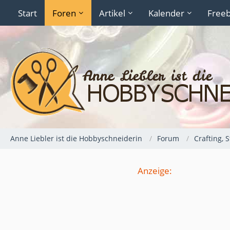
Start
Foren
Artikel
Kalender
Freeb
Anne Liebler ist die Hobbyschneiderin
Forum
Crafting, 
Anzeige: