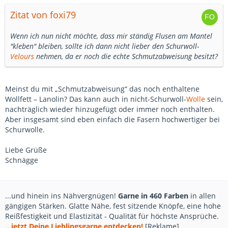
Zitat von foxi79
Wenn ich nun nicht möchte, dass mir ständig Flusen am Mantel
"kleben" bleiben, sollte ich dann nicht lieber den Schurwoll-
Velours
nehmen, da er noch die echte Schmutzabweisung besitzt?
Meinst du mit „Schmutzabweisung“ das noch enthaltene
Wollfett – Lanolin? Das kann auch in nicht-Schurwoll-
Wolle
sein,
nachträglich wieder hinzugefügt oder immer noch enthalten.
Aber insgesamt sind eben einfach die Fasern hochwertiger bei
Schurwolle.
Liebe Grüße
Schnägge
...und hinein ins Nähvergnügen!
Garne in 460 Farben
in allen
gängigen Stärken. Glatte Nähe, fest sitzende Knöpfe, eine hohe
Reißfestigkeit und Elastizität - Qualität für höchste Ansprüche.
...jetzt Deine Lieblingsgarne entdecken!
[Reklame]