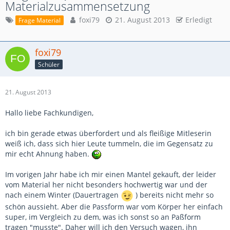
Materialzusammensetzung
foxi79
21. August 2013
Erledigt
Frage Material
foxi79
Schüler
21. August 2013
Hallo liebe Fachkundigen,
ich bin gerade etwas überfordert und als fleißige Mitleserin
weiß ich, dass sich hier Leute tummeln, die im Gegensatz zu
mir echt Ahnung haben.
Im vorigen Jahr habe ich mir einen Mantel gekauft, der leider
vom Material her nicht besonders hochwertig war und der
nach einem Winter (Dauertragen
) bereits nicht mehr so
schön aussieht. Aber die Passform war vom Körper her einfach
super, im Vergleich zu dem, was ich sonst so an Paßform
tragen "musste". Daher will ich den Versuch wagen, ihn