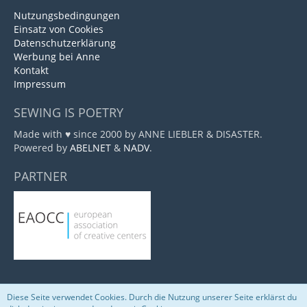
Nutzungsbedingungen
Einsatz von Cookies
Datenschutzerklärung
Werbung bei Anne
Kontakt
Impressum
SEWING IS POETRY
Made with ♥ since 2000 by ANNE LIEBLER & DISASTER.
Powered by
ABELNET
&
NADV
.
PARTNER
Diese Seite verwendet Cookies. Durch die Nutzung unserer Seite erklärst du
Community-Software:
WoltLab Suite™