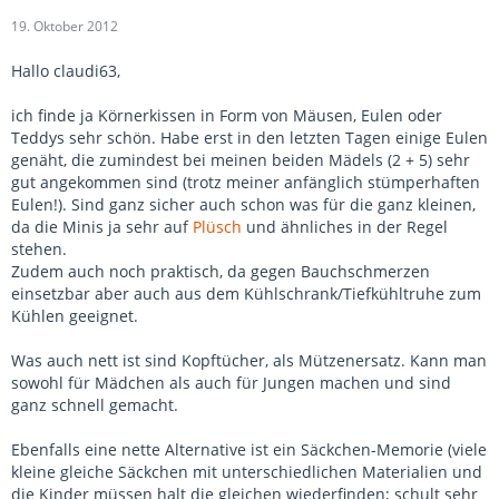
19. Oktober 2012
Hallo claudi63,
ich finde ja Körnerkissen in Form von Mäusen, Eulen oder
Teddys sehr schön. Habe erst in den letzten Tagen einige Eulen
genäht, die zumindest bei meinen beiden Mädels (2 + 5) sehr
gut angekommen sind (trotz meiner anfänglich stümperhaften
Eulen!). Sind ganz sicher auch schon was für die ganz kleinen,
da die Minis ja sehr auf
Plüsch
und ähnliches in der Regel
stehen.
Zudem auch noch praktisch, da gegen Bauchschmerzen
einsetzbar aber auch aus dem Kühlschrank/Tiefkühltruhe zum
Kühlen geeignet.
Was auch nett ist sind Kopftücher, als Mützenersatz. Kann man
sowohl für Mädchen als auch für Jungen machen und sind
ganz schnell gemacht.
Ebenfalls eine nette Alternative ist ein Säckchen-Memorie (viele
kleine gleiche Säckchen mit unterschiedlichen Materialien und
die Kinder müssen halt die gleichen wiederfinden; schult sehr