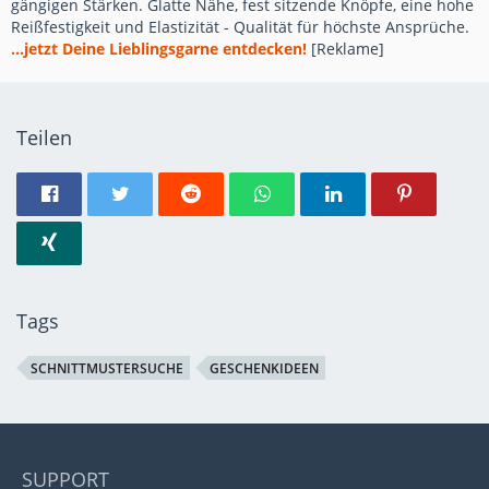
gängigen Stärken. Glatte Nähe, fest sitzende Knöpfe, eine hohe
Reißfestigkeit und Elastizität - Qualität für höchste Ansprüche.
...jetzt Deine Lieblingsgarne entdecken!
[Reklame]
Teilen
Tags
SCHNITTMUSTERSUCHE
GESCHENKIDEEN
SUPPORT