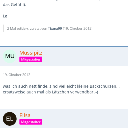
das Gefühl).
Lg
2 Mal editiert, zuletzt von
Titana99
(
19. Oktober 2012
)
Mussipitz
Mitgestalter
19. Oktober 2012
was ich auch nett finde, sind vielleicht kleine Backschürzen...
ersatzweise auch mal als Lätzchen verwendbar ,-)
Elisa
Mitgestalter