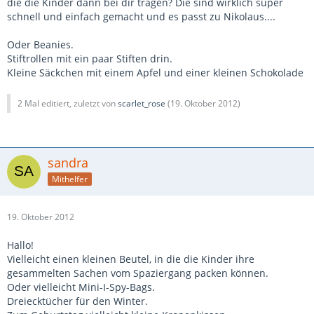
die die Kinder dann bei dir tragen? Die sind wirklich super
schnell und einfach gemacht und es passt zu Nikolaus....
Oder Beanies.
Stiftrollen mit ein paar Stiften drin.
Kleine Säckchen mit einem Apfel und einer kleinen Schokolade
2 Mal editiert, zuletzt von
scarlet_rose
(
19. Oktober 2012
)
sandra
Mithelfer
19. Oktober 2012
Hallo!
Vielleicht einen kleinen Beutel, in die die Kinder ihre
gesammelten Sachen vom Spaziergang packen können.
Oder vielleicht Mini-I-Spy-Bags.
Dreiecktücher für den Winter.