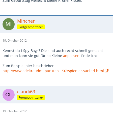
Zum Geburtstag vielleicht kleine Kronenkissen.
Minchen
Fortgeschrittener
19. Oktober 2012
Kennst du I-Spy-Bags? Die sind auch recht schnell gemacht
und man kann sie gut für so Kleine
anpassen
, finde ich:
Zum Beispiel hier beschrieben:
http://www.edeltraudmitpunkten…/07/spionier-sackerl.html
claudi63
Fortgeschrittener
19. Oktober 2012