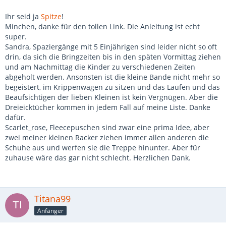
Ihr seid ja
Spitze
!
Minchen, danke für den tollen Link. Die Anleitung ist echt
super.
Sandra, Spaziergänge mit 5 Einjährigen sind leider nicht so oft
drin, da sich die Bringzeiten bis in den späten Vormittag ziehen
und am Nachmittag die Kinder zu verschiedenen Zeiten
abgeholt werden. Ansonsten ist die kleine Bande nicht mehr so
begeistert, im Krippenwagen zu sitzen und das Laufen und das
Beaufsichtigen der lieben Kleinen ist kein Vergnügen. Aber die
Dreieicktücher kommen in jedem Fall auf meine Liste. Danke
dafür.
Scarlet_rose, Fleecepuschen sind zwar eine prima Idee, aber
zwei meiner kleinen Racker ziehen immer allen anderen die
Schuhe aus und werfen sie die Treppe hinunter. Aber für
zuhause wäre das gar nicht schlecht. Herzlichen Dank.
Titana99
Anfänger