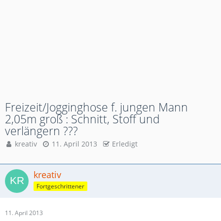
Freizeit/Jogginghose f. jungen Mann
2,05m groß : Schnitt, Stoff und
verlängern ???
kreativ
11. April 2013
Erledigt
kreativ
Fortgeschrittener
11. April 2013