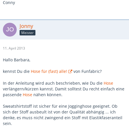
Conny
Jonny
Meister
11. April 2013
Hallo Barbara,
kennst Du die
Hose für (fast) alle!
von Funfabric?
In der Anleitung wird auch beschrieben, wie Du die
Hose
verlängern/kürzen kannst. Damit solltest Du recht einfach eine
passende
Hose
nähen können.
Sweatshirtstoff ist sicher für eine Jogginghose geeignet. Ob
sich der Stoff ausbeult ist von der Qualität abhängig ... ich
denke, es muss nicht zwingend ein Stoff mit Elastikfaseranteil
sein.