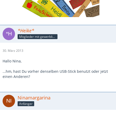
*Heike*
Mitglieder mit gewerblicher Verbindung, auch als Mitarbeiter/in
30. März 2013
Hallo Nina,
...hm, hast Du vorher denselben USB-Stick benutzt oder jetzt
einen Anderen?
Ninamargarina
Anfänger