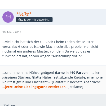
*Heike*
Mitglieder mit gewerblicher Verbindung, auch als Mitarbeiter/in
30. März 2013
...vielleicht hat sich der USB-Stick beim Laden des Muster
verschluckt oder es ist, wie Machi schreibt, probier vielleicht
nochmal ein anderes Muster, von dem Du weißt, das es
funktioniert hat, so von wegen "Ausschlußprinzip"
...und hinein ins Nähvergnügen!
Garne in 460 Farben
in allen
gängigen Stärken. Glatte Nähe, fest sitzende Knöpfe, eine hohe
Reißfestigkeit und Elastizität - Qualität für höchste Ansprüche.
...jetzt Deine Lieblingsgarne entdecken!
[Reklame]