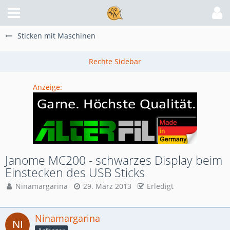
Sticken mit Maschinen
Anzeige:
Janome MC200 - schwarzes Display beim
Einstecken des USB Sticks
Ninamargarina
29. März 2013
Erledigt
Ninamargarina