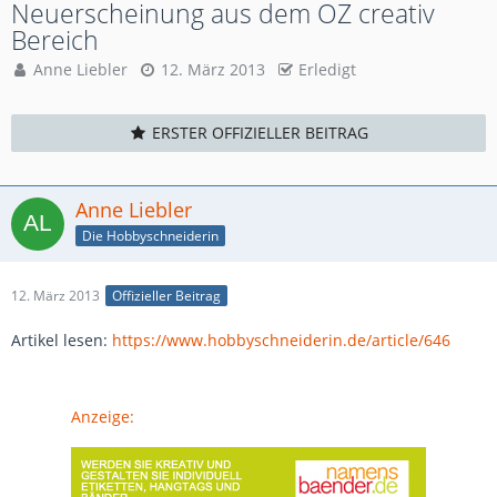
Neuerscheinung aus dem OZ creativ
Bereich
Anne Liebler
12. März 2013
Erledigt
ERSTER OFFIZIELLER BEITRAG
Anne Liebler
Die Hobbyschneiderin
12. März 2013
Offizieller Beitrag
Artikel lesen:
https://www.hobbyschneiderin.de/article/646
Anzeige: