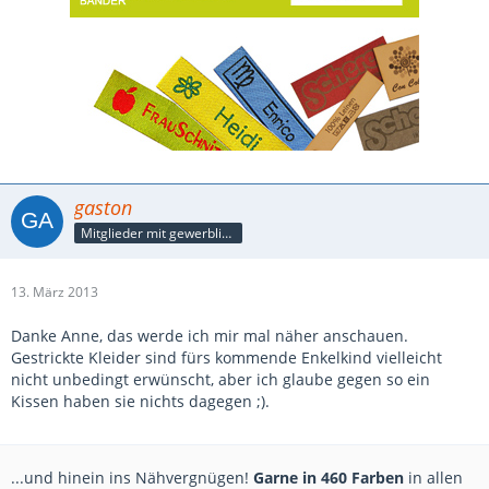
gaston
Mitglieder mit gewerblicher Verbindung, auch als Mitarbeiter/in
13. März 2013
Danke Anne, das werde ich mir mal näher anschauen.
Gestrickte Kleider sind fürs kommende Enkelkind vielleicht
nicht unbedingt erwünscht, aber ich glaube gegen so ein
Kissen haben sie nichts dagegen ;).
...und hinein ins Nähvergnügen!
Garne in 460 Farben
in allen