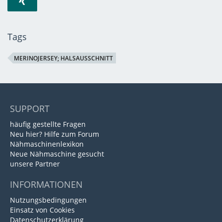
Tags
MERINOJERSEY; HALSAUSSCHNITT
SUPPORT
häufig gestellte Fragen
Neu hier? Hilfe zum Forum
Nähmaschinenlexikon
Neue Nähmaschine gesucht
unsere Partner
INFORMATIONEN
Nutzungsbedingungen
Einsatz von Cookies
Datenschutzerklärung