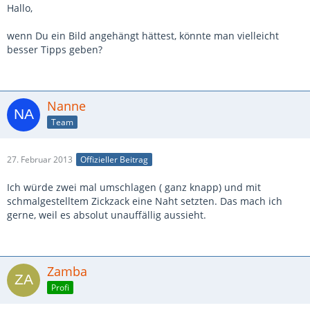
Hallo,
wenn Du ein Bild angehängt hättest, könnte man vielleicht
besser Tipps geben?
Nanne
Team
27. Februar 2013
Offizieller Beitrag
Ich würde zwei mal umschlagen ( ganz knapp) und mit
schmalgestelltem Zickzack eine Naht setzten. Das mach ich
gerne, weil es absolut unauffällig aussieht.
Zamba
Profi