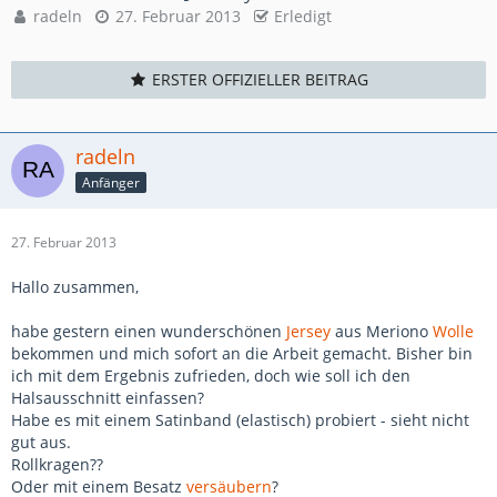
radeln
27. Februar 2013
Erledigt
ERSTER OFFIZIELLER BEITRAG
radeln
Anfänger
27. Februar 2013
Hallo zusammen,
habe gestern einen wunderschönen
Jersey
aus Meriono
Wolle
bekommen und mich sofort an die Arbeit gemacht. Bisher bin
ich mit dem Ergebnis zufrieden, doch wie soll ich den
Halsausschnitt einfassen?
Habe es mit einem Satinband (elastisch) probiert - sieht nicht
gut aus.
Rollkragen??
Oder mit einem Besatz
versäubern
?