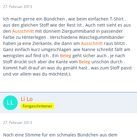
27. Februar 2013
Ich mach gerne ein Bündchen , wie beim einfachen T-Shirt ,
aus den gleichen Stoff wie der Rest ist . Auch nett sieht es aus
den
Ausschnitt
mit dünnem Ziergummiband in passender
Farbe zu Hinterlegen . Verschiedene Wäschegummibänder
haben ja eine Zierkante, die dann am
Ausschnitt
raus blitzt .
Ganz einfach kurz umgeschlagen ,wie Nanne schreibt fällt am
wenigsten auf find ich . Ein
Beleg
geht sicher auch , je nach
Stoff drückt sich aber die Kante vom
Beleg
unschön durch .
Kommt halt drauf an was du genäht hast , was zum Stoff passt
und vor allem was du möchtest;).
Li Lo
Fortgeschrittener
27. Februar 2013
Noch eine Stimme für ein schmales Bündchen aus dem