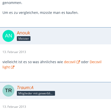
genommen.
Um es zu vergleichen, müsste man es kaufen.
Anouk
Meister
13. Februar 2013
vielleicht ist es so was ähnliches wie
decovil
oder
Decovil
light
Traum:A
Mitglieder mit gewerblicher Verbindung, auch als Mitarbeiter/in
13. Februar 2013