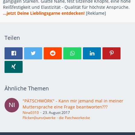
gängigen Stärken. Glatte Nähe, fest sitzende Knöpfe, eine hohe
Reißfestigkeit und Elastizität - Qualität für höchste Ansprüche.
...jetzt Deine Lieblingsgarne entdecken!
[Reklame]
Teilen
Ähnliche Themen
"PÄTSCHWÖRK" - Kann mir jemand mal in meiner
Muttersprache eine Frage beantworten???
Nina0310
23. August 2017
Flicken(kunst)werke - die Patchworkecke