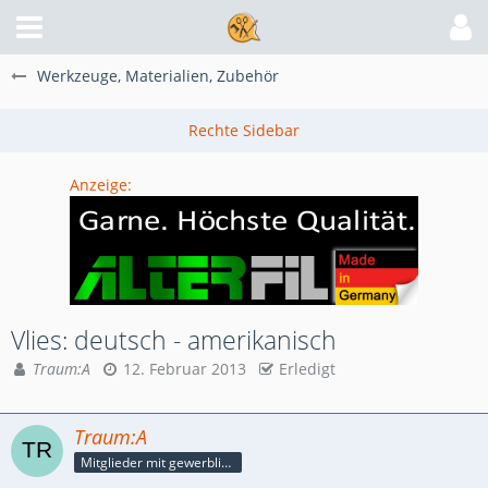
Werkzeuge, Materialien, Zubehör
Anzeige:
Vlies: deutsch - amerikanisch
Traum:A
12. Februar 2013
Erledigt
Traum:A
Mitglieder mit gewerblicher Verbindung, auch als Mitarbeiter/in