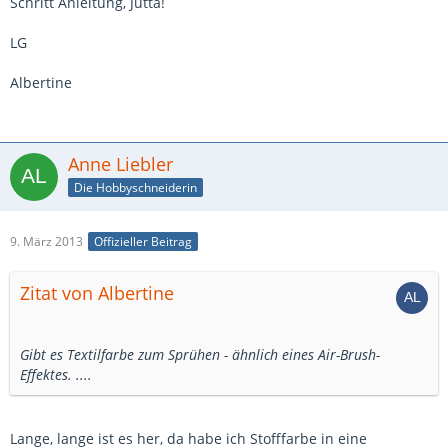
Schritt Anleitung, Jutta!
LG
Albertine
Anne Liebler
Die Hobbyschneiderin
9. März 2013
Offizieller Beitrag
Zitat von Albertine
Gibt es Textilfarbe zum Sprühen - ähnlich eines Air-Brush-
Effektes. ....
Lange, lange ist es her, da habe ich Stofffarbe in eine