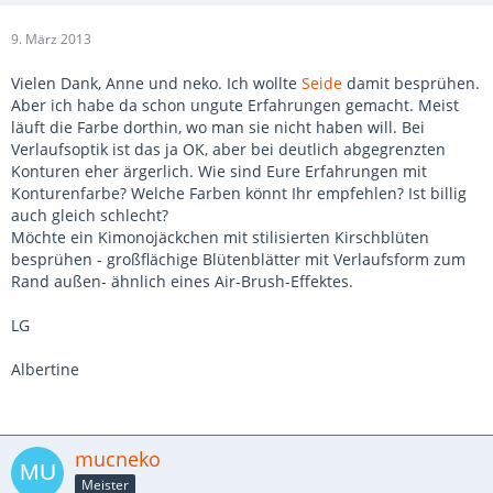
9. März 2013
Vielen Dank, Anne und neko. Ich wollte
Seide
damit besprühen.
Aber ich habe da schon ungute Erfahrungen gemacht. Meist
läuft die Farbe dorthin, wo man sie nicht haben will. Bei
Verlaufsoptik ist das ja OK, aber bei deutlich abgegrenzten
Konturen eher ärgerlich. Wie sind Eure Erfahrungen mit
Konturenfarbe? Welche Farben könnt Ihr empfehlen? Ist billig
auch gleich schlecht?
Möchte ein Kimonojäckchen mit stilisierten Kirschblüten
besprühen - großflächige Blütenblätter mit Verlaufsform zum
Rand außen- ähnlich eines Air-Brush-Effektes.
LG
Albertine
mucneko
Meister