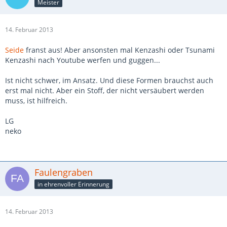
Meister
14. Februar 2013
Seide
franst aus! Aber ansonsten mal Kenzashi oder Tsunami
Kenzashi nach Youtube werfen und guggen...
Ist nicht schwer, im Ansatz. Und diese Formen brauchst auch
erst mal nicht. Aber ein Stoff, der nicht versäubert werden
muss, ist hilfreich.
LG
neko
Faulengraben
in ehrenvoller Erinnerung
14. Februar 2013