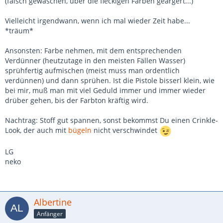
(falsch gewaschen, über die fleckigen Farben geärgert...)
Vielleicht irgendwann, wenn ich mal wieder Zeit habe...
*träum*
Ansonsten: Farbe nehmen, mit dem entsprechenden
Verdünner (heutzutage in den meisten Fällen Wasser)
sprühfertig aufmischen (meist muss man ordentlich
verdünnen) und dann sprühen. Ist die Pistole bisserl klein, wie
bei mir, muß man mit viel Geduld immer und immer wieder
drüber gehen, bis der Farbton kräftig wird.
Nachtrag: Stoff gut spannen, sonst bekommst Du einen Crinkle-
Look, der auch mit
bügeln
nicht verschwindet
LG
neko
Albertine
Anfänger