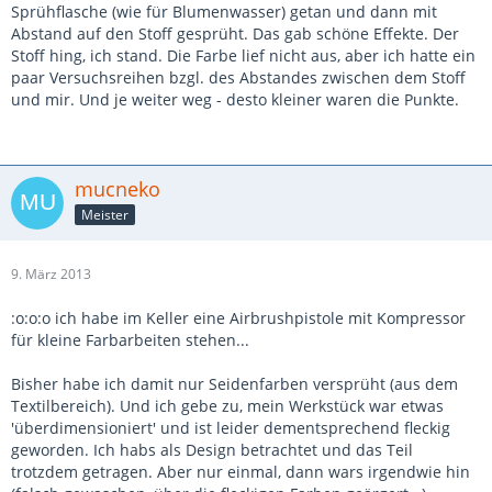
Sprühflasche (wie für Blumenwasser) getan und dann mit
Abstand auf den Stoff gesprüht. Das gab schöne Effekte. Der
Stoff hing, ich stand. Die Farbe lief nicht aus, aber ich hatte ein
paar Versuchsreihen bzgl. des Abstandes zwischen dem Stoff
und mir. Und je weiter weg - desto kleiner waren die Punkte.
mucneko
Meister
9. März 2013
:o:o:o ich habe im Keller eine Airbrushpistole mit Kompressor
für kleine Farbarbeiten stehen...
Bisher habe ich damit nur Seidenfarben versprüht (aus dem
Textilbereich). Und ich gebe zu, mein Werkstück war etwas
'überdimensioniert' und ist leider dementsprechend fleckig
geworden. Ich habs als Design betrachtet und das Teil
trotzdem getragen. Aber nur einmal, dann wars irgendwie hin