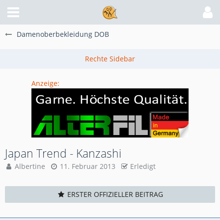
Damenoberbekleidung DOB
Anzeige:
Japan Trend - Kanzashi
Albertine
11. Februar 2013
Erledigt
ERSTER OFFIZIELLER BEITRAG