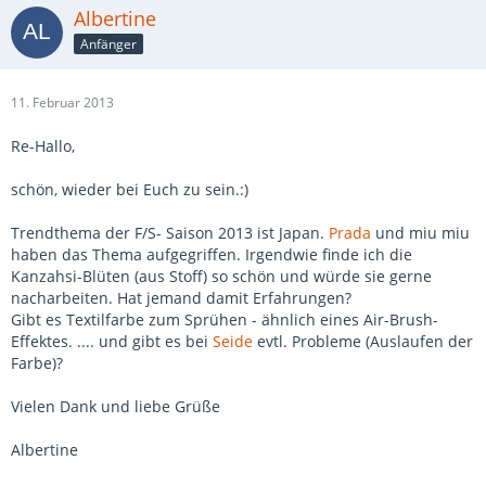
Albertine
Anfänger
11. Februar 2013
Re-Hallo,
schön, wieder bei Euch zu sein.:)
Trendthema der F/S- Saison 2013 ist Japan.
Prada
und miu miu
haben das Thema aufgegriffen. Irgendwie finde ich die
Kanzahsi-Blüten (aus Stoff) so schön und würde sie gerne
nacharbeiten. Hat jemand damit Erfahrungen?
Gibt es Textilfarbe zum Sprühen - ähnlich eines Air-Brush-
Effektes. .... und gibt es bei
Seide
evtl. Probleme (Auslaufen der
Farbe)?
Vielen Dank und liebe Grüße
Albertine