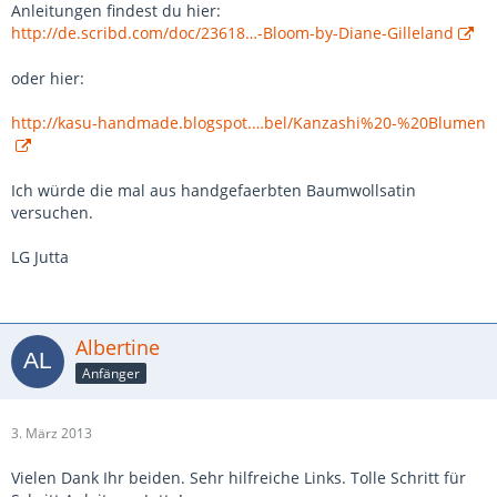
Anleitungen findest du hier:
http://de.scribd.com/doc/23618…-Bloom-by-Diane-Gilleland
oder hier:
http://kasu-handmade.blogspot.…bel/Kanzashi%20-%20Blumen
Ich würde die mal aus handgefaerbten Baumwollsatin
versuchen.
LG Jutta
Albertine
Anfänger
3. März 2013
Vielen Dank Ihr beiden. Sehr hilfreiche Links. Tolle Schritt für