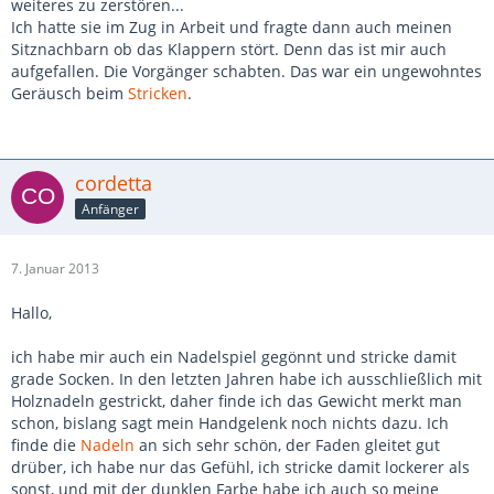
weiteres zu zerstören...
Ich hatte sie im Zug in Arbeit und fragte dann auch meinen
Sitznachbarn ob das Klappern stört. Denn das ist mir auch
aufgefallen. Die Vorgänger schabten. Das war ein ungewohntes
Geräusch beim
Stricken
.
cordetta
Anfänger
7. Januar 2013
Hallo,
ich habe mir auch ein Nadelspiel gegönnt und stricke damit
grade Socken. In den letzten Jahren habe ich ausschließlich mit
Holznadeln gestrickt, daher finde ich das Gewicht merkt man
schon, bislang sagt mein Handgelenk noch nichts dazu. Ich
finde die
Nadeln
an sich sehr schön, der Faden gleitet gut
drüber, ich habe nur das Gefühl, ich stricke damit lockerer als
sonst, und mit der dunklen Farbe habe ich auch so meine