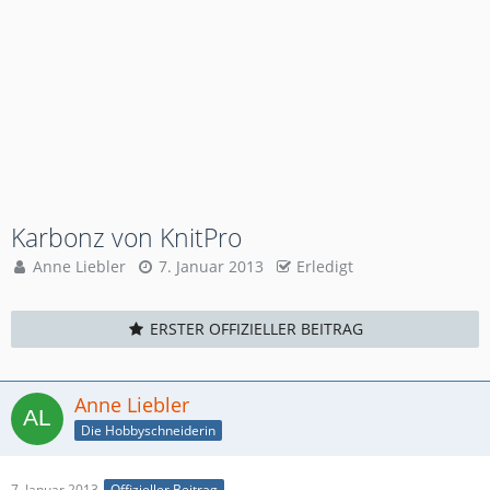
Karbonz von KnitPro
Anne Liebler
7. Januar 2013
Erledigt
ERSTER OFFIZIELLER BEITRAG
Anne Liebler
Die Hobbyschneiderin
7. Januar 2013
Offizieller Beitrag