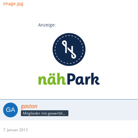
image.jpg
Anzeige:
gaston
Mitglieder mit gewerblicher Verbindung, auch als Mitarbeiter/in
7. Januar 2013