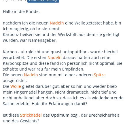
Hallo in die Runde,
nachdem ich die neuen
Nadeln
eine Weile getestet habe, bin
ich neugierig, ob hr sie kennt.
Karbonz heißen sie und der Werkstoff, aus dem sie gefertigt
wurden, war Namensgeber.
Karbon - ultraleicht und quasi unkaputtbar - wurde hierbei
verarbeitet. Die ersten
Nadeln
daraus hatten auch eine
Karbonspitze und diese fand ich persönlich nicht optimal. Sie
schabte und war rau für mein Empfinden.
Die neuen
Nadeln
sind nun mit einer anderen
Spitze
ausgerüstet.
Die
Wolle
gleitet darüber gut, aber so hin und wieder blieb
mein Fingernadel hängen. Nicht dramatisch, nicht tief und
nicht anhaltend, aber doch so, dass ich es als wiederkehrende
Sache erlebte. Habt ihr Erfahrungen damit?
Ist diese
Stricknadel
das Optimum bzgl. der Brechsicherheit
und des Gewichts?