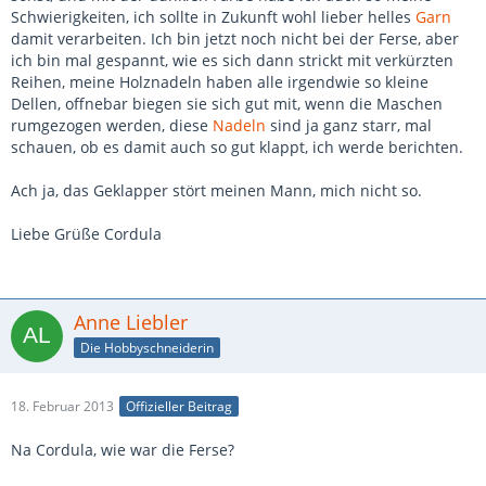
Schwierigkeiten, ich sollte in Zukunft wohl lieber helles
Garn
damit verarbeiten. Ich bin jetzt noch nicht bei der Ferse, aber
ich bin mal gespannt, wie es sich dann strickt mit verkürzten
Reihen, meine Holznadeln haben alle irgendwie so kleine
Dellen, offnebar biegen sie sich gut mit, wenn die Maschen
rumgezogen werden, diese
Nadeln
sind ja ganz starr, mal
schauen, ob es damit auch so gut klappt, ich werde berichten.
Ach ja, das Geklapper stört meinen Mann, mich nicht so.
Liebe Grüße Cordula
Anne Liebler
Die Hobbyschneiderin
18. Februar 2013
Offizieller Beitrag
Na Cordula, wie war die Ferse?