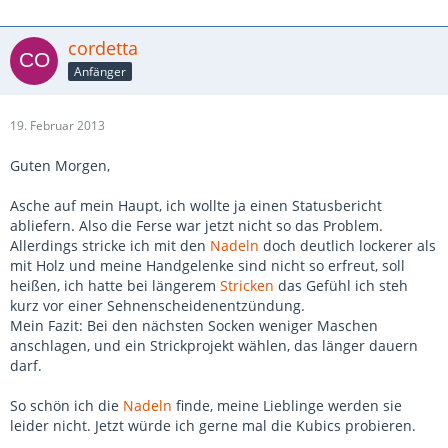
cordetta
Anfänger
19. Februar 2013
Guten Morgen,
Asche auf mein Haupt, ich wollte ja einen Statusbericht
abliefern. Also die Ferse war jetzt nicht so das Problem.
Allerdings stricke ich mit den
Nadeln
doch deutlich lockerer als
mit Holz und meine Handgelenke sind nicht so erfreut, soll
heißen, ich hatte bei längerem
Stricken
das Gefühl ich steh
kurz vor einer Sehnenscheidenentzündung.
Mein Fazit: Bei den nächsten Socken weniger Maschen
anschlagen, und ein Strickprojekt wählen, das länger dauern
darf.
So schön ich die
Nadeln
finde, meine Lieblinge werden sie
leider nicht. Jetzt würde ich gerne mal die Kubics probieren.