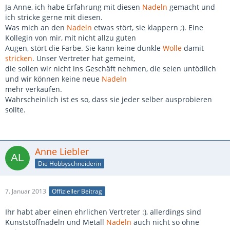
Ja Anne, ich habe Erfahrung mit diesen
Nadeln
gemacht und
ich stricke gerne mit diesen.
Was mich an den
Nadeln
etwas stört, sie klappern ;). Eine
Kollegin von mir, mit nicht allzu guten
Augen, stört die Farbe. Sie kann keine dunkle
Wolle
damit
stricken
. Unser Vertreter hat gemeint,
die sollen wir nicht ins Geschäft nehmen, die seien untödlich
und wir können keine neue
Nadeln
mehr verkaufen.
Wahrscheinlich ist es so, dass sie jeder selber ausprobieren
sollte.
Anne Liebler
Die Hobbyschneiderin
7. Januar 2013
Offizieller Beitrag
Ihr habt aber einen ehrlichen Vertreter :), allerdings sind
Kunststoffnadeln und Metall
Nadeln
auch nicht so ohne