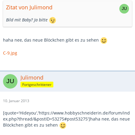
Zitat von Julimond
Bild mit Baby? Ja bitte
haha nee, das neue Blöckchen gibt es zu sehen
C-9.jpg
Julimond
Fortgeschrittener
10. Januar 2013
[quote='Hideyou','https://www.hobbyschneiderin.de/forum/ind
ex.php?thread/&postID=53275#post53275']haha nee, das neue
Blöckchen gibt es zu sehen