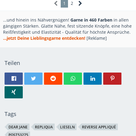
1
2
...und hinein ins Nähvergnügen!
Garne in 460 Farben
in allen
gängigen Stärken. Glatte Nähe, fest sitzende Knöpfe, eine hohe
Reißfestigkeit und Elastizität - Qualität für höchste Ansprüche.
...jetzt Deine Lieblingsgarne entdecken!
[Reklame]
Teilen
Tags
DEAR JANE
REPLIQUA
LIESELN
REVERSE APPLIQUÉ
POST53275