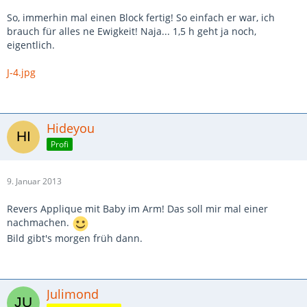
So, immerhin mal einen Block fertig! So einfach er war, ich
brauch für alles ne Ewigkeit! Naja... 1,5 h geht ja noch,
eigentlich.
J-4.jpg
Hideyou
Profi
9. Januar 2013
Revers Applique mit Baby im Arm! Das soll mir mal einer
nachmachen.
Bild gibt's morgen früh dann.
Julimond