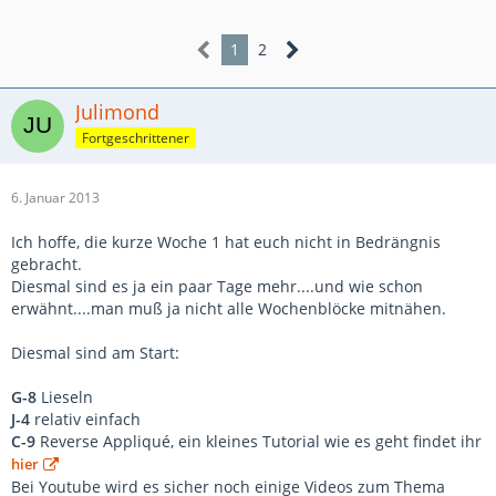
1
2
Julimond
Fortgeschrittener
6. Januar 2013
Ich hoffe, die kurze Woche 1 hat euch nicht in Bedrängnis
gebracht.
Diesmal sind es ja ein paar Tage mehr....und wie schon
erwähnt....man muß ja nicht alle Wochenblöcke mitnähen.
Diesmal sind am Start:
G-8
Lieseln
J-4
relativ einfach
C-9
Reverse Appliqué, ein kleines Tutorial wie es geht findet ihr
hier
Bei Youtube wird es sicher noch einige Videos zum Thema