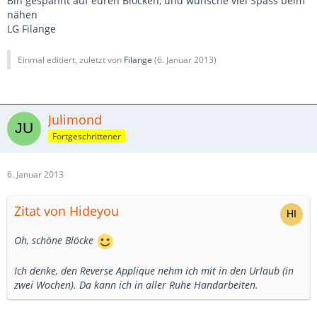
Bin gespannt auf euren Blocken, und wünsche viel Spass beim
nähen
LG Filange
Einmal editiert, zuletzt von
Filange
(
6. Januar 2013
)
Julimond
Fortgeschrittener
6. Januar 2013
Zitat von Hideyou
Oh, schöne Blöcke
Ich denke, den Reverse Applique nehm ich mit in den Urlaub (in
zwei Wochen). Da kann ich in aller Ruhe Handarbeiten.