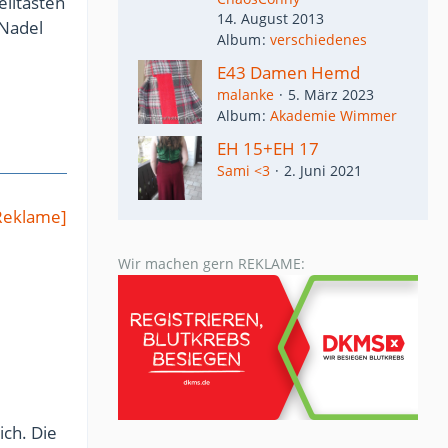
eiltasten
14. August 2013
 Nadel
Album
verschiedenes
E43 Damen Hemd
malanke
5. März 2023
Album
Akademie Wimmer
EH 15+EH 17
Sami <3
2. Juni 2021
Reklame]
Wir machen gern REKLAME:
ich. Die