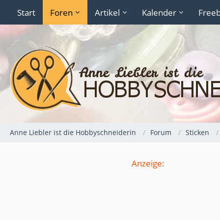
Start
Foren
Artikel
Kalender
Freeb
Anne Liebler ist die Hobbyschneiderin
Forum
Sticken
Anzeige: