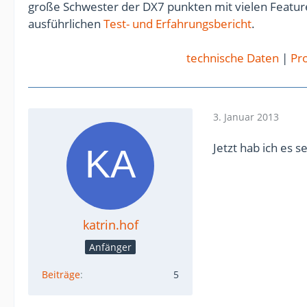
große Schwester der DX7 punkten mit vielen Feature
ausführlichen
Test- und Erfahrungsbericht
.
technische Daten
|
Pro
3. Januar 2013
Jetzt hab ich es 
katrin.hof
Anfänger
Beiträge
5