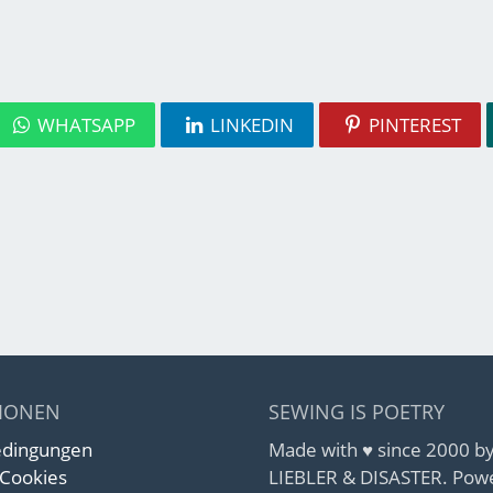
WHATSAPP
LINKEDIN
PINTEREST
IONEN
SEWING IS POETRY
edingungen
Made with ♥ since 2000 
 Cookies
LIEBLER & DISASTER. Pow