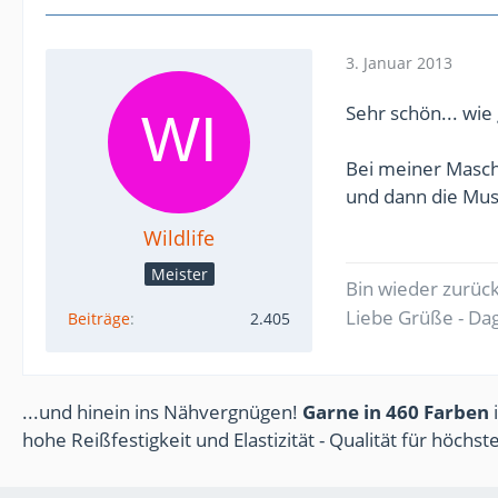
3. Januar 2013
Sehr schön... wie
Bei meiner Masch
und dann die Must
Wildlife
Meister
Bin wieder zurüc
Liebe Grüße - D
Beiträge
2.405
...und hinein ins Nähvergnügen!
Garne in 460 Farben
i
hohe Reißfestigkeit und Elastizität - Qualität für höchs