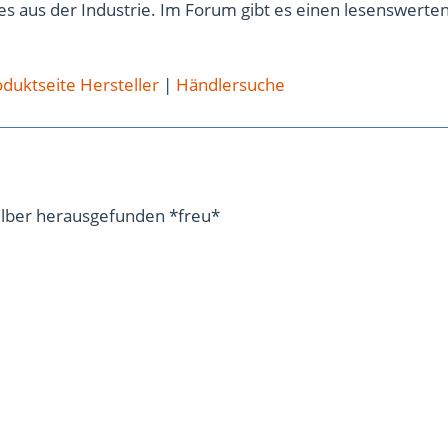
s aus der Industrie. Im Forum gibt es einen lesenswerte
duktseite Hersteller
|
Händlersuche
selber herausgefunden *freu*