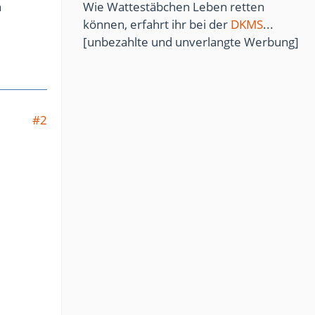
n
Wie Wattestäbchen Leben retten
können, erfahrt ihr bei der
DKMS
...
[unbezahlte und unverlangte Werbung]
#2