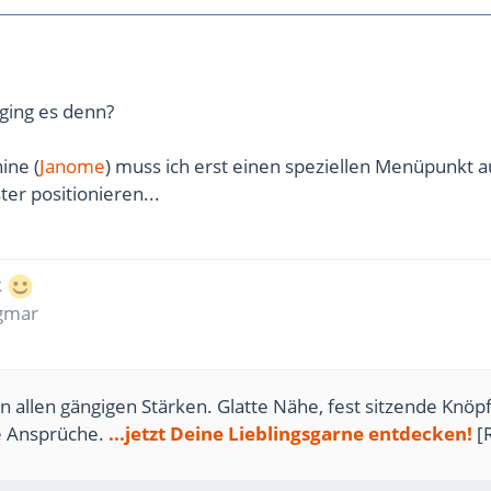
 ging es denn?
ine (
Janome
) muss ich erst einen speziellen Menüpunkt a
er positionieren...
k
agmar
n allen gängigen Stärken. Glatte Nähe, fest sitzende Knöpf
te Ansprüche.
...jetzt Deine Lieblingsgarne entdecken!
[