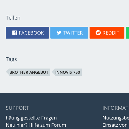
Teilen
FACEBOOK
TWITTER
REDDIT
Tags
BROTHER ANGEBOT
INNOVIS 750
SUPPORT
INFORMAT
häufig gestellte Fragen
Nutzungsb
Neu hier? Hilfe zum Forum
Einsatz von