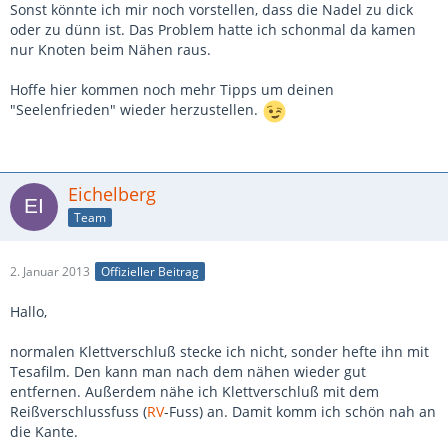
Sonst könnte ich mir noch vorstellen, dass die Nadel zu dick
oder zu dünn ist. Das Problem hatte ich schonmal da kamen
nur Knoten beim Nähen raus.
Hoffe hier kommen noch mehr Tipps um deinen
"Seelenfrieden" wieder herzustellen.
Eichelberg
Team
2. Januar 2013
Offizieller Beitrag
Hallo,
normalen Klettverschluß stecke ich nicht, sonder hefte ihn mit
Tesafilm. Den kann man nach dem nähen wieder gut
entfernen. Außerdem nähe ich Klettverschluß mit dem
Reißverschlussfuss (
RV
-Fuss) an. Damit komm ich schön nah an
die Kante.