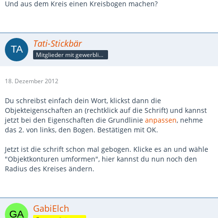
Und aus dem Kreis einen Kreisbogen machen?
Tati-Stickbär
Mitglieder mit gewerblicher Verbindung, auch als Mitarbeiter/in
18. Dezember 2012
Du schreibst einfach dein Wort, klickst dann die
Objekteigenschaften an (rechtklick auf die Schrift) und kannst
jetzt bei den Eigenschaften die Grundlinie
anpassen
, nehme
das 2. von links, den Bogen. Bestätigen mit OK.
Jetzt ist die schrift schon mal gebogen. Klicke es an und wähle
"Objektkonturen umformen", hier kannst du nun noch den
Radius des Kreises ändern.
GabiElch