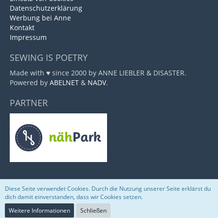
Datenschutzerklärung
Werbung bei Anne
Kontakt
Impressum
SEWING IS POETRY
Made with ♥ since 2000 by ANNE LIEBLER & DISASTER.
Powered by
ABELNET
&
NADV
.
PARTNER
Diese Seite verwendet Cookies. Durch die Nutzung unserer Seite erklärst du
Community-Software:
WoltLab Suite™
dich damit einverstanden, dass wir Cookies setzen.
Weitere Informationen
Schließen