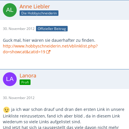
Anne Liebler
Die Hobbyschneiderin
30. November 2012
Offizieller Beitrag
Guck mal, hier wären sie dauerhafter zu finden.
http://www.hobbyschneiderin.net/vblinklist.php?
do=showcat&catid=19
Lanora
Profi
30. November 2012
ja ich war schon drauf und dran den ersten Link in unsere
Linkliste reinzusetzen, fand ich aber blöd , da in diesem Link
wiederum so viele Links aufgelistet sind.
Und jetzt hat sich ja rausgestellt das viele davon nicht mehr