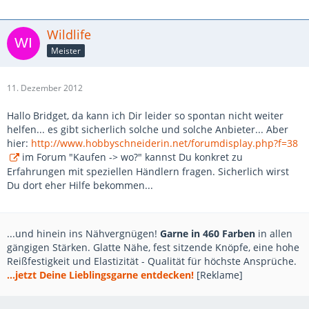
Wildlife
Meister
11. Dezember 2012
Hallo Bridget, da kann ich Dir leider so spontan nicht weiter
helfen... es gibt sicherlich solche und solche Anbieter... Aber
hier:
http://www.hobbyschneiderin.net/forumdisplay.php?f=38
im Forum "Kaufen -> wo?" kannst Du konkret zu
Erfahrungen mit speziellen Händlern fragen. Sicherlich wirst
Du dort eher Hilfe bekommen...
...und hinein ins Nähvergnügen!
Garne in 460 Farben
in allen
gängigen Stärken. Glatte Nähe, fest sitzende Knöpfe, eine hohe
Reißfestigkeit und Elastizität - Qualität für höchste Ansprüche.
...jetzt Deine Lieblingsgarne entdecken!
[Reklame]