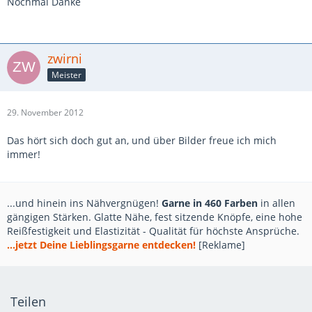
Nochmal Danke
zwirni
Meister
29. November 2012
Das hört sich doch gut an, und über Bilder freue ich mich
immer!
...und hinein ins Nähvergnügen!
Garne in 460 Farben
in allen
gängigen Stärken. Glatte Nähe, fest sitzende Knöpfe, eine hohe
Reißfestigkeit und Elastizität - Qualität für höchste Ansprüche.
...jetzt Deine Lieblingsgarne entdecken!
[Reklame]
Teilen