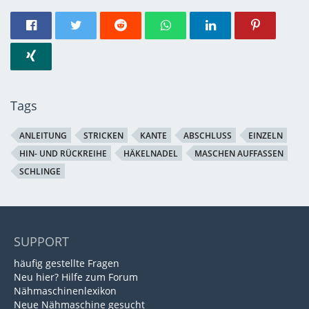
Tags
ANLEITUNG
STRICKEN
KANTE
ABSCHLUSS
EINZELN
HIN- UND RÜCKREIHE
HÄKELNADEL
MASCHEN AUFFASSEN
SCHLINGE
SUPPORT
häufig gestellte Fragen
Neu hier? Hilfe zum Forum
Nähmaschinenlexikon
Neue Nähmaschine gesucht