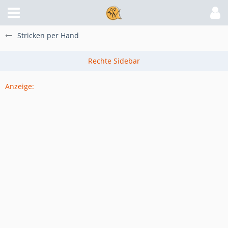
Stricken per Hand
Anzeige: