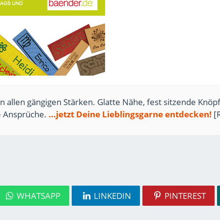
n allen gängigen Stärken. Glatte Nähe, fest sitzende Knöpf
te Ansprüche.
...jetzt Deine Lieblingsgarne entdecken!
[
WHATSAPP
LINKEDIN
PINTEREST