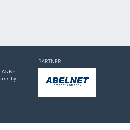
PARTNER
by ANNE
ered by