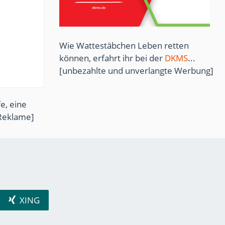
Wie Wattestäbchen Leben retten
können, erfahrt ihr bei der
DKMS
...
[unbezahlte und unverlangte Werbung]
e, eine
Reklame]
XING