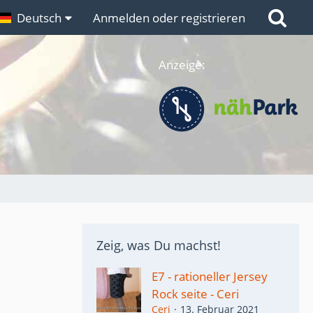
n
Deutsch
Links
Anmelden oder registrieren
Anzeige:
Zeig, was Du machst!
E7 - rationeller Jersey
Rock seite - Ceri
Ceri
13. Februar 2021