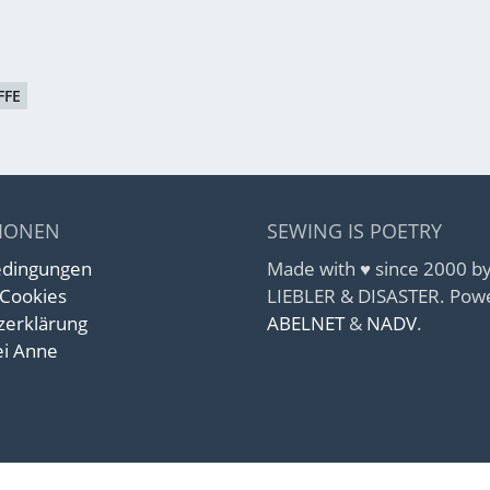
FFE
IONEN
SEWING IS POETRY
edingungen
Made with ♥ since 2000 
 Cookies
LIEBLER & DISASTER. Pow
zerklärung
ABELNET
&
NADV
.
i Anne