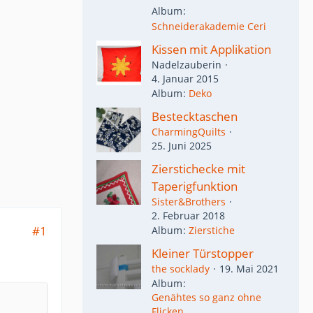
Album
Schneiderakademie Ceri
Kissen mit Applikation
Nadelzauberin
4. Januar 2015
Album
Deko
Bestecktaschen
CharmingQuilts
25. Juni 2025
Zierstichecke mit
Taperigfunktion
Sister&Brothers
2. Februar 2018
#1
Album
Zierstiche
Kleiner Türstopper
the socklady
19. Mai 2021
Album
Genähtes so ganz ohne
Flicken