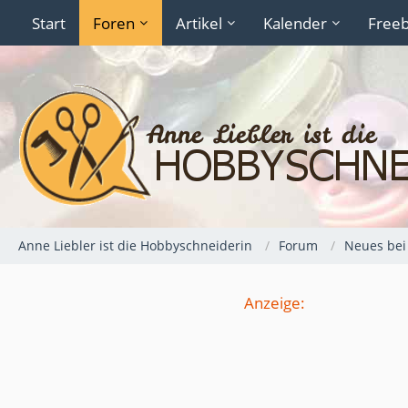
Start
Foren
Artikel
Kalender
Freeb
Anne Liebler ist die Hobbyschneiderin
Forum
Neues bei
Anzeige: