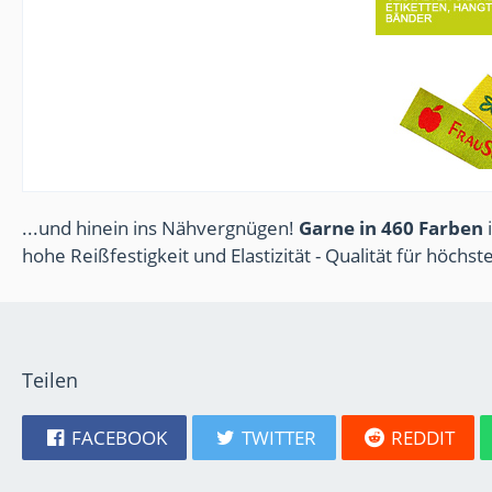
...und hinein ins Nähvergnügen!
Garne in 460 Farben
i
hohe Reißfestigkeit und Elastizität - Qualität für höchs
Teilen
FACEBOOK
TWITTER
REDDIT