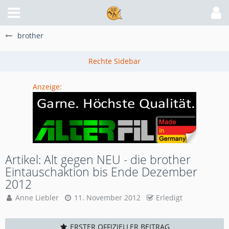
brother
Anzeige:
Artikel: Alt gegen NEU - die brother
Eintauschaktion bis Ende Dezember
2012
Anne Liebler
11. November 2012
Erledigt
ERSTER OFFIZIELLER BEITRAG