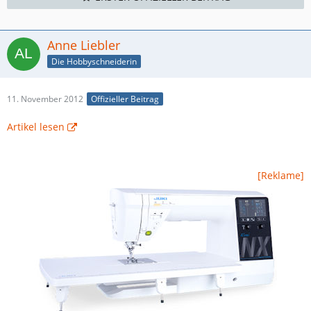
Anne Liebler
Die Hobbyschneiderin
11. November 2012
Offizieller Beitrag
Artikel lesen
[Reklame]