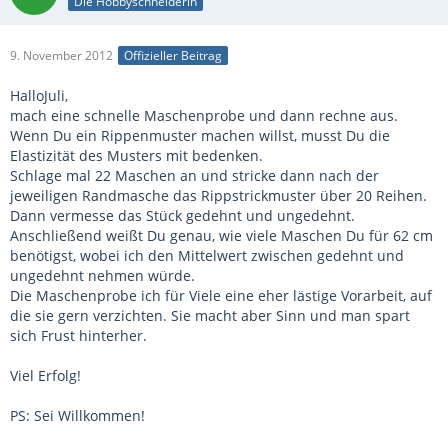
Die Hobbyschneiderin
9. November 2012
Offizieller Beitrag
HalloJuli,
mach eine schnelle Maschenprobe und dann rechne aus.
Wenn Du ein Rippenmuster machen willst, musst Du die
Elastizität des Musters mit bedenken.
Schlage mal 22 Maschen an und stricke dann nach der
jeweiligen Randmasche das Rippstrickmuster über 20 Reihen.
Dann vermesse das Stück gedehnt und ungedehnt.
Anschließend weißt Du genau, wie viele Maschen Du für 62 cm
benötigst, wobei ich den Mittelwert zwischen gedehnt und
ungedehnt nehmen würde.
Die Maschenprobe ich für Viele eine eher lästige Vorarbeit, auf
die sie gern verzichten. Sie macht aber Sinn und man spart
sich Frust hinterher.
Viel Erfolg!
PS: Sei Willkommen!