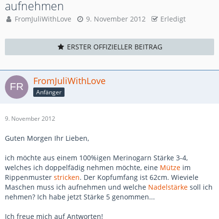
aufnehmen
FromJuliWithLove
9. November 2012
Erledigt
ERSTER OFFIZIELLER BEITRAG
FromJuliWithLove
Anfänger
9. November 2012
Guten Morgen Ihr Lieben,
ich möchte aus einem 100%igen Merinogarn Stärke 3-4,
welches ich doppelfädig nehmen möchte, eine
Mütze
im
Rippenmuster
stricken
. Der Kopfumfang ist 62cm. Wieviele
Maschen muss ich aufnehmen und welche
Nadelstärke
soll ich
nehmen? Ich habe jetzt Stärke 5 genommen...
Ich freue mich auf Antworten!