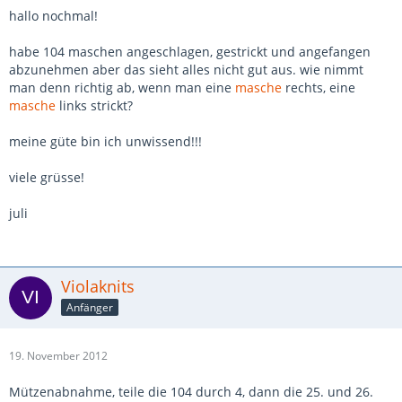
hallo nochmal!
habe 104 maschen angeschlagen, gestrickt und angefangen
abzunehmen aber das sieht alles nicht gut aus. wie nimmt
man denn richtig ab, wenn man eine
masche
rechts, eine
masche
links strickt?
meine güte bin ich unwissend!!!
viele grüsse!
juli
Violaknits
Anfänger
19. November 2012
Mützenabnahme, teile die 104 durch 4, dann die 25. und 26.