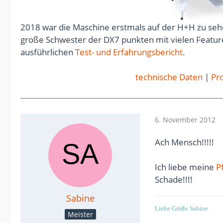
2018 war die Maschine erstmals auf der H+H zu sehe
große Schwester der DX7 punkten mit vielen Feature
ausführlichen
Test- und Erfahrungsbericht
.
technische Daten
|
Pro
6. November 2012
Ach Mensch!!!!!
Ich liebe meine
P
Schade!!!!
Sabine
Liebe Grüße Sabine
Meister