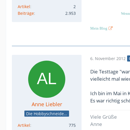
Artikel
2
Beiträge
2.953
Wenn 
Mein Blog
6. November 2012
Die Testtage "wan
vielleicht mal wi
Ich bin im Mai in
Es war richtig sc
Anne Liebler
Die Hobbyschneiderin
Viele Grüße
Anne
Artikel
775