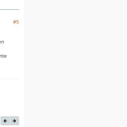
#5
en
nte