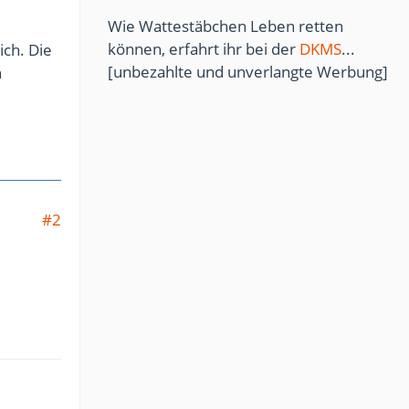
Wie Wattestäbchen Leben retten
können, erfahrt ihr bei der
DKMS
...
ich. Die
[unbezahlte und unverlangte Werbung]
n
#2