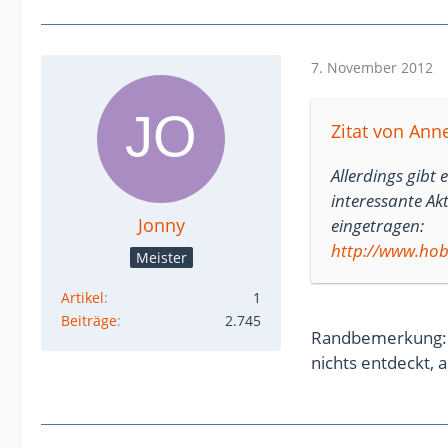
7. November 2012
Zitat von Anne
Allerdings gibt 
interessante Ak
Jonny
eingetragen:
http://www.hob
Meister
Artikel
1
Beiträge
2.745
Randbemerkung: L
nichts entdeckt, 