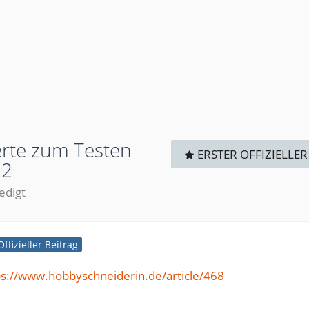
ierte zum Testen
ERSTER OFFIZIELLER
12
ledigt
Offizieller Beitrag
ps://www.hobbyschneiderin.de/article/468