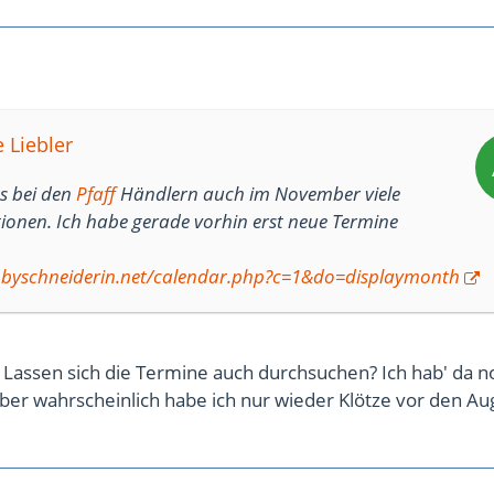
 Liebler
es bei den
Pfaff
Händlern auch im November viele
tionen. Ich habe gerade vorhin erst neue Termine
byschneiderin.net/calendar.php?c=1&do=displaymonth
assen sich die Termine auch durchsuchen? Ich hab' da n
aber wahrscheinlich habe ich nur wieder Klötze vor den Au