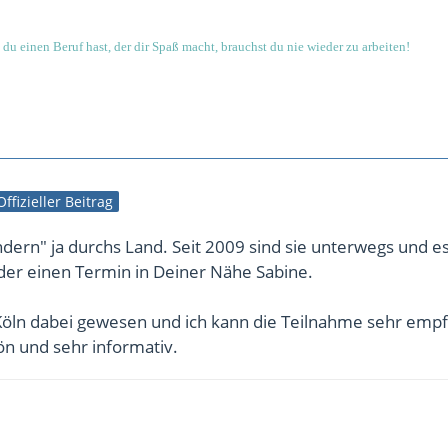
du einen Beruf hast, der dir Spaß macht, brauchst du nie wieder zu arbeiten!
Offizieller Beitrag
dern" ja durchs Land. Seit 2009 sind sie unterwegs und es
eder einen Termin in Deiner Nähe Sabine.
 Köln dabei gewesen und ich kann die Teilnahme sehr emp
hön und sehr informativ.