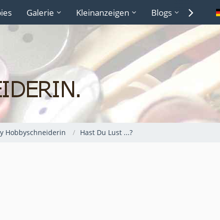
ies
Galerie
Kleinanzeigen
Blogs
Lexiko
y Hobbyschneiderin
Hast Du Lust ...?