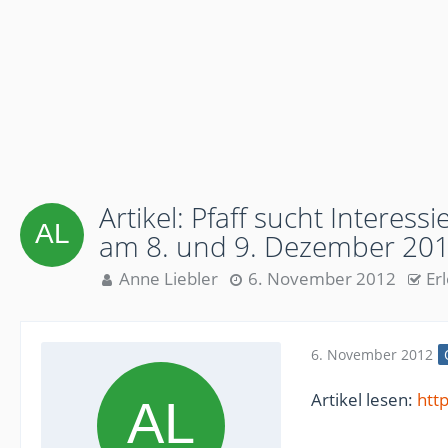
Artikel: Pfaff sucht Interess
am 8. und 9. Dezember 20
Anne Liebler
6. November 2012
Er
6. November 2012
Artikel lesen:
htt