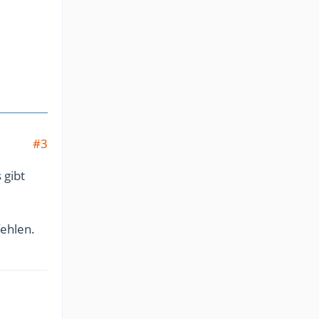
#3
 gibt
fehlen.