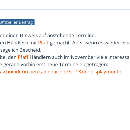
Offizieller Beitrag
mer einen Hinweis auf anstehende Termine.
den Händlern mit
Pfaff
gemacht. Aber wenn es wieder ein
 sage ich Bescheid.
s bei den
Pfaff
Händlern auch im November viele interessa
be gerade vorhin erst neue Termine eingetragen:
yschneiderin.net/calendar.php?c=1&do=displaymonth