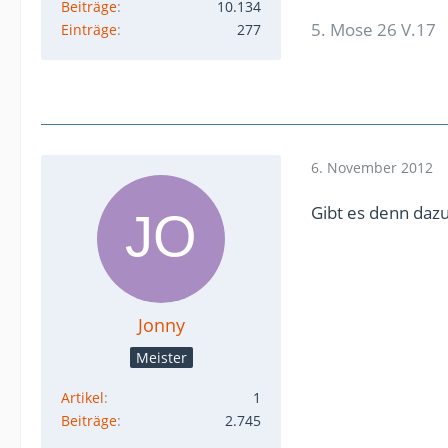
Beiträge
10.134
5. Mose 26 V.17
Einträge
277
6. November 2012
Gibt es denn dazu
Jonny
Meister
Artikel
1
Beiträge
2.745