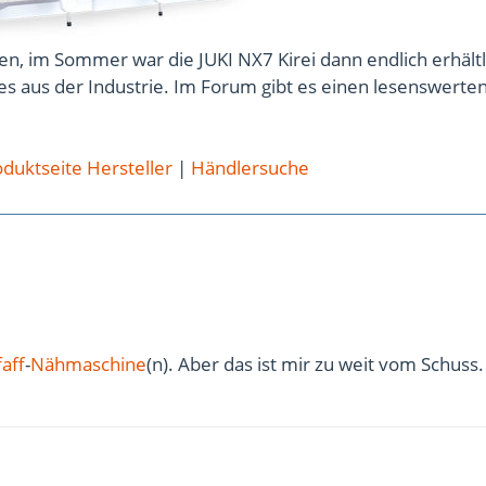
n, im Sommer war die JUKI NX7 Kirei dann endlich erhältl
s aus der Industrie. Im Forum gibt es einen lesenswerte
duktseite Hersteller
|
Händlersuche
faff
-
Nähmaschine
(n). Aber das ist mir zu weit vom Schuss.