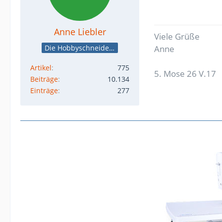
Anne Liebler
Viele Grüße
Die Hobbyschneiderin
Anne
Artikel
775
5. Mose 26 V.17
Beiträge
10.134
Einträge
277