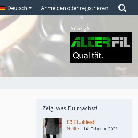
n
Deutsch
Links
Anmelden oder registrieren
Anzeige:
Zeig, was Du machst!
E3 Etuikleid
Nellie
14. Februar 2021