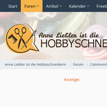
Start
Foren
Artikel
Kalender
Freeb
Anne Liebler ist die Hobbyschneiderin
Forum
Communit
Anzeige: