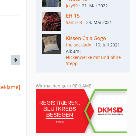
Joly99
21. Mai 2022
EH 15
Sami <3
24. Mai 2021
Kissen Cala Gogo
the socklady
10. Juli 2021
Album
Flickenwerke mit und ohne
Stepp
Wir machen gern REKLAME:
Reklame]