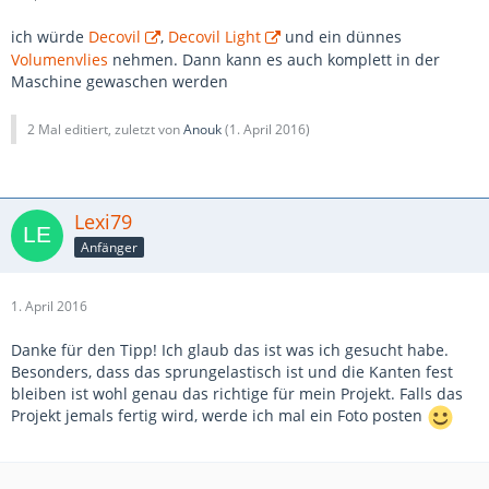
ich würde
Decovil
,
Decovil Light
und ein dünnes
Volumenvlies
nehmen. Dann kann es auch komplett in der
Maschine gewaschen werden
2 Mal editiert, zuletzt von
Anouk
(
1. April 2016
)
Lexi79
Anfänger
1. April 2016
Danke für den Tipp! Ich glaub das ist was ich gesucht habe.
Besonders, dass das sprungelastisch ist und die Kanten fest
bleiben ist wohl genau das richtige für mein Projekt. Falls das
Projekt jemals fertig wird, werde ich mal ein Foto posten