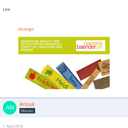
Lexi
Anzeige:
Anouk
Meister
1. April 2016