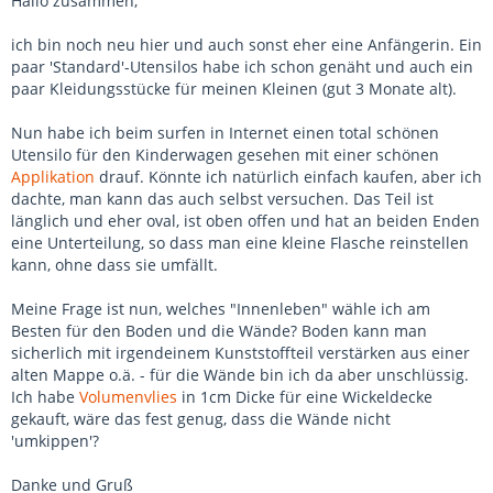
Hallo zusammen,
ich bin noch neu hier und auch sonst eher eine Anfängerin. Ein
paar 'Standard'-Utensilos habe ich schon genäht und auch ein
paar Kleidungsstücke für meinen Kleinen (gut 3 Monate alt).
Nun habe ich beim surfen in Internet einen total schönen
Utensilo für den Kinderwagen gesehen mit einer schönen
Applikation
drauf. Könnte ich natürlich einfach kaufen, aber ich
dachte, man kann das auch selbst versuchen. Das Teil ist
länglich und eher oval, ist oben offen und hat an beiden Enden
eine Unterteilung, so dass man eine kleine Flasche reinstellen
kann, ohne dass sie umfällt.
Meine Frage ist nun, welches "Innenleben" wähle ich am
Besten für den Boden und die Wände? Boden kann man
sicherlich mit irgendeinem Kunststoffteil verstärken aus einer
alten Mappe o.ä. - für die Wände bin ich da aber unschlüssig.
Ich habe
Volumenvlies
in 1cm Dicke für eine Wickeldecke
gekauft, wäre das fest genug, dass die Wände nicht
'umkippen'?
Danke und Gruß