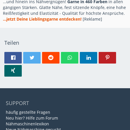
...und hinein ins Nähvergnügen!
Garne in 460 Farben
in allen
gängigen Stärken. Glatte Nähe, fest sitzende Knöpfe, eine hohe
Reißfestigkeit und Elastizität - Qualität für höchste Ansprüche.
...jetzt Deine Lieblingsgarne entdecken!
[Reklame]
Teilen
SUPPORT
häufig gestellte Fragen
Neu hier? Hilfe zum Forum
Nähmaschinenlexikon
Neue Nähmaschine gesucht