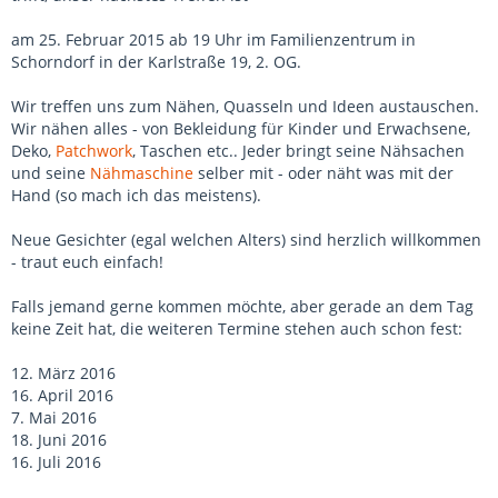
am 25. Februar 2015 ab 19 Uhr im Familienzentrum in
Schorndorf in der Karlstraße 19, 2. OG.
Wir treffen uns zum Nähen, Quasseln und Ideen austauschen.
Wir nähen alles - von Bekleidung für Kinder und Erwachsene,
Deko,
Patchwork
, Taschen etc.. Jeder bringt seine Nähsachen
und seine
Nähmaschine
selber mit - oder näht was mit der
Hand (so mach ich das meistens).
Neue Gesichter (egal welchen Alters) sind herzlich willkommen
- traut euch einfach!
Falls jemand gerne kommen möchte, aber gerade an dem Tag
keine Zeit hat, die weiteren Termine stehen auch schon fest:
12. März 2016
16. April 2016
7. Mai 2016
18. Juni 2016
16. Juli 2016