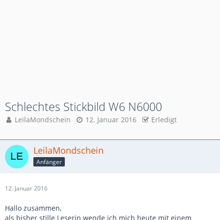
Schlechtes Stickbild W6 N6000
LeilaMondschein
12. Januar 2016
Erledigt
LeilaMondschein
Anfänger
12. Januar 2016
Hallo zusammen,
als bisher stille Leserin wende ich mich heute mit einem