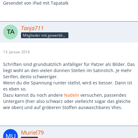
Gesendet von iPad mit Tapatalk
Tanja711
Mitglieder mit gewerblicher Verbindung, auch als Mitarbeiter/in
13. Januar 2016
Schriften sind grundsätzlich anfälliger für Patzer als Bilder. Das
liegt wohl an den vielen dünnen Stellen im Satinstich. Je mehr
Serifen, desto schwieriger.
Wenn du die Spannung runter stellst, wird es besser. Dann ist
es eben so.
Dazu kannst du noch andere
Nadeln
versuchen, passendes
Untergarn (hier also schwarz oder vielleicht sogar das gleiche
wie oben) und auf gröberen Stoffen auswaschbares Vlies.
Muriel79