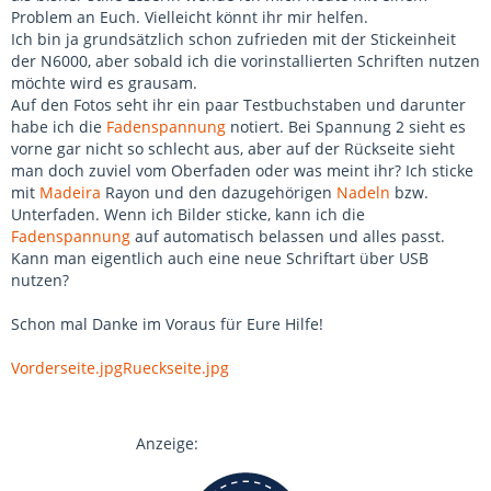
Problem an Euch. Vielleicht könnt ihr mir helfen.
Ich bin ja grundsätzlich schon zufrieden mit der Stickeinheit
der N6000, aber sobald ich die vorinstallierten Schriften nutzen
möchte wird es grausam.
Auf den Fotos seht ihr ein paar Testbuchstaben und darunter
habe ich die
Fadenspannung
notiert. Bei Spannung 2 sieht es
vorne gar nicht so schlecht aus, aber auf der Rückseite sieht
man doch zuviel vom Oberfaden oder was meint ihr? Ich sticke
mit
Madeira
Rayon und den dazugehörigen
Nadeln
bzw.
Unterfaden. Wenn ich Bilder sticke, kann ich die
Fadenspannung
auf automatisch belassen und alles passt.
Kann man eigentlich auch eine neue Schriftart über USB
nutzen?
Schon mal Danke im Voraus für Eure Hilfe!
Vorderseite.jpg
Rueckseite.jpg
Anzeige: