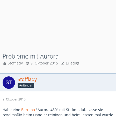
Probleme mit Aurora
Stofflady
9. Oktober 2015
Erledigt
Stofflady
Anfänger
9. Oktober 2015
Habe eine
Bernina
"Aurora 430" mit Stickmodul.-Lasse sie
regelmäßig beim Händler reinigen und beim letzten mal wurde