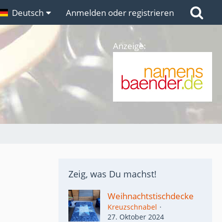
n
Deutsch
Links
Anmelden oder registrieren
Anzeige:
Zeig, was Du machst!
Weihnachtstischdecke
Kreuzschnabel
27. Oktober 2024