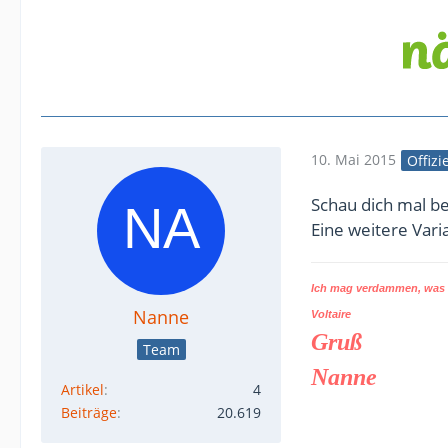
10. Mai 2015
Offizi
Schau dich mal b
Eine weitere Var
Ich mag verdammen, was d
Nanne
Voltaire
Gruß
Team
Nanne
Artikel
4
Beiträge
20.619