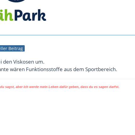
eller Beitrag
ei den Viskosen um.
iante wären Funktionsstoffe aus dem Sportbereich.
u sagst, aber ich werde mein Leben dafür geben, dass du es sagen darfst.