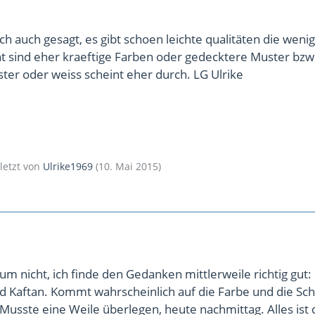
h auch gesagt, es gibt schoen leichte qualitäten die wenig
cht sind eher kraeftige Farben oder gedecktere Muster bzw
ter oder weiss scheint eher durch. LG Ulrike
uletzt von
Ulrike1969
(
10. Mai 2015
)
 nicht, ich finde den Gedanken mittlerweile richtig gut:
nd Kaftan. Kommt wahrscheinlich auf die Farbe und die Sc
 Musste eine Weile überlegen, heute nachmittag. Alles ist 