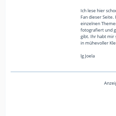
Ich lese hier scho
Fan dieser Seite.
einzelnen Themen
fotografiert und g
gibt. Ihr habt mir
in mühevoller Kl
lg Joela
Anzei