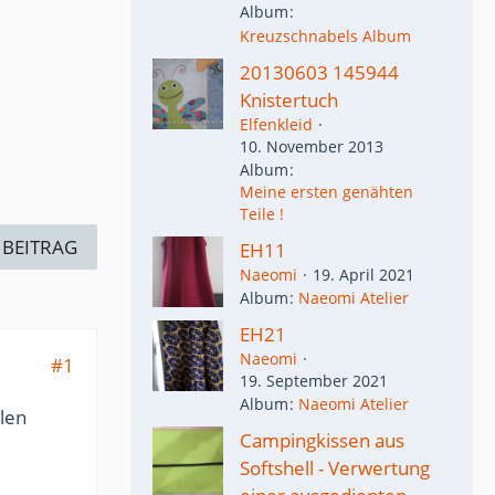
Album
Kreuzschnabels Album
20130603 145944
Knistertuch
Elfenkleid
10. November 2013
Album
Meine ersten genähten
Teile !
 BEITRAG
EH11
Naeomi
19. April 2021
Album
Naeomi Atelier
EH21
Naeomi
#1
19. September 2021
Album
Naeomi Atelier
len
Campingkissen aus
Softshell - Verwertung