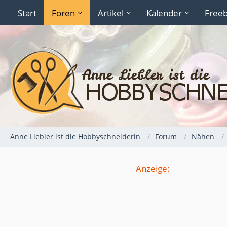
Start
Foren
Artikel
Kalender
Freeb
Anne Liebler ist die Hobbyschneiderin
Forum
Nähen
Anzeige: