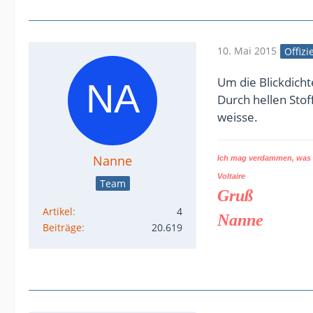
10. Mai 2015
Offizi
Um die Blickdicht
Durch hellen Stof
weisse.
Nanne
Ich mag verdammen, was d
Voltaire
Team
Gruß
Artikel
4
Nanne
Beiträge
20.619