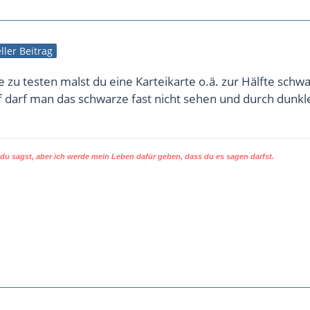
eller Beitrag
e zu testen malst du eine Karteikarte o.ä. zur Hälfte schwa
f darf man das schwarze fast nicht sehen und durch dunkl
u sagst, aber ich werde mein Leben dafür geben, dass du es sagen darfst.