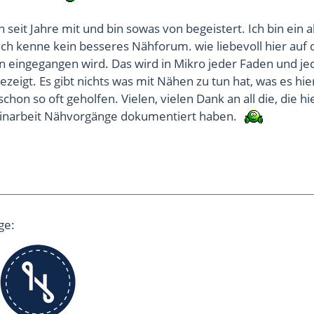
n seit Jahre mit und bin sowas von begeistert. Ich bin ein 
 Ich kenne kein besseres Nähforum. wie liebevoll hier auf 
 eingegangen wird. Das wird in Mikro jeder Faden und je
ezeigt. Es gibt nichts was mit Nähen zu tun hat, was es hie
 schon so oft geholfen. Vielen, vielen Dank an all die, die h
einarbeit Nähvorgänge dokumentiert haben.
ge: