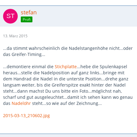
stefan
Profi
13. März 2015
...da stimmt wahrscheinlich die Nadelstangenhöhe nicht...oder
das Greifer-Timing...
...demontiere einmal die
Stichplatte
...hebe die Spulenkapsel
heraus...stelle die Nadelposition auf ganz links...bringe mit
dem Handrad die Nadel in die unterste Psoition...drehe ganz
langsam weiter, bis die Greiferspitze exakt hinter der Nadel
steht...dann machst Du uns bitte ein Foto...möglichst nah,
scharf und gut ausgeleuchtet...damit ich sehen kann wo genau
das
Nadelöhr
steht...so wie auf der Zeichnung...
2015-03-13_210602.jpg