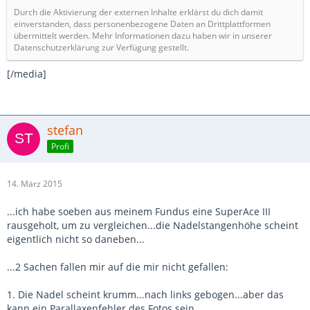
Durch die Aktivierung der externen Inhalte erklärst du dich damit
einverstanden, dass personenbezogene Daten an Drittplattformen
übermittelt werden. Mehr Informationen dazu haben wir in unserer
Datenschutzerklärung zur Verfügung gestellt.
[/media]
stefan
Profi
14. März 2015
...ich habe soeben aus meinem Fundus eine SuperAce III
rausgeholt, um zu vergleichen...die Nadelstangenhöhe scheint
eigentlich nicht so daneben...
...2 Sachen fallen mir auf die mir nicht gefallen:
1. Die Nadel scheint krumm...nach links gebogen...aber das
kann ein Parallaxenfehler des Fotos sein...