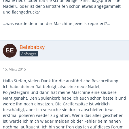
relativ neu?...oder hat sie schon einige "Einschlagspuren" der
Nadel?...oder ist der Samtstreifen schon etwas angegammelt
und flachgedrückt?
...was wurde denn an der Maschine jeweils repariert?...
Belebabsy
Anfänger
15. März 2015
Hallo Stefan, vielen Dank für die ausführliche Beschreibung.
Ich habe deinen Rat befolgt, also eine neue Nadel,
Polyestergarn und dann hat meine Maschine eine saubere
Naht genäht. Den Spulenkorb habe ich auch schon bestellt und
werde ihn noch einsetzen. Die Greiferspitze ist wirklich
beschädigt, aber ich versuche sie durch abschleifen bzw.
erstmal polieren wieder zu glätten. Wenn das alles geschehen
ist, werde ich mich wieder melden ob der Fehler beim nähen
nochmal auftaucht. Ich bin sehr froh das ich auf dieses Forum