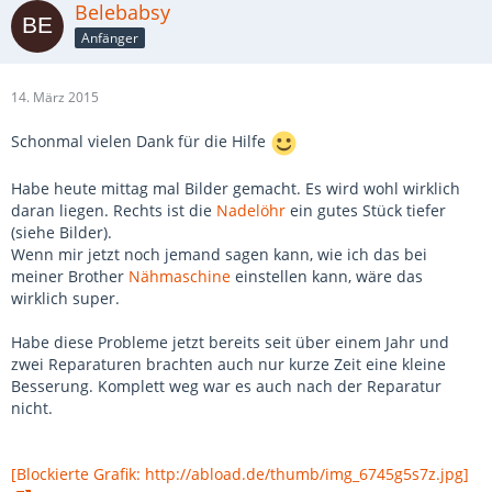
Belebabsy
Anfänger
14. März 2015
Schonmal vielen Dank für die Hilfe
Habe heute mittag mal Bilder gemacht. Es wird wohl wirklich
daran liegen. Rechts ist die
Nadelöhr
ein gutes Stück tiefer
(siehe Bilder).
Wenn mir jetzt noch jemand sagen kann, wie ich das bei
meiner Brother
Nähmaschine
einstellen kann, wäre das
wirklich super.
Habe diese Probleme jetzt bereits seit über einem Jahr und
zwei Reparaturen brachten auch nur kurze Zeit eine kleine
Besserung. Komplett weg war es auch nach der Reparatur
nicht.
[Blockierte Grafik: http://abload.de/thumb/img_6745g5s7z.jpg]