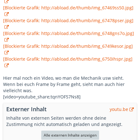
[Blockierte Grafik: http://abload.de/thumb/img_67469ss50.jpg]
[Blockierte Grafik: http://abload.de/thumb/img_67478pser.jpg]
[Blockierte Grafik: http://abload.de/thumb/img_6748gns7o.jpg]
[Blockierte Grafik: http://abload.de/thumb/img_6749kesor.jpg]
[Blockierte Grafik: http://abload.de/thumb/img_6750ihspr.jpg]
Hier mal noch ein Video, wo man die Mechanik usw sieht.
Wenn bei euch Frame by Frame geht, sieht man auch hier
vielleicht was.
[video=youtube_share;tqnYOF57Ns8]
Externer Inhalt
youtu.be
Inhalte von externen Seiten werden ohne deine
Zustimmung nicht automatisch geladen und angezeigt.
Alle externen Inhalte anzeigen