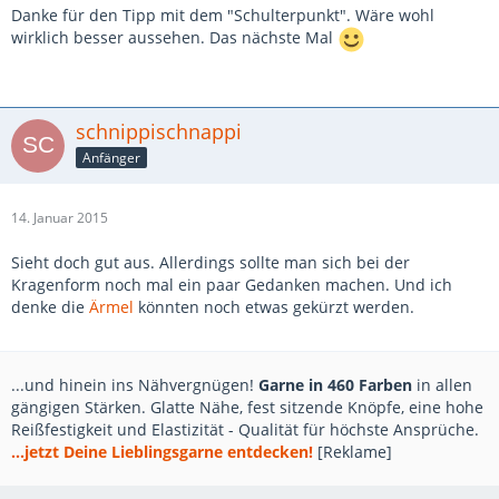
Danke für den Tipp mit dem "Schulterpunkt". Wäre wohl
wirklich besser aussehen. Das nächste Mal
schnippischnappi
Anfänger
14. Januar 2015
Sieht doch gut aus. Allerdings sollte man sich bei der
Kragenform noch mal ein paar Gedanken machen. Und ich
denke die
Ärmel
könnten noch etwas gekürzt werden.
...und hinein ins Nähvergnügen!
Garne in 460 Farben
in allen
gängigen Stärken. Glatte Nähe, fest sitzende Knöpfe, eine hohe
Reißfestigkeit und Elastizität - Qualität für höchste Ansprüche.
...jetzt Deine Lieblingsgarne entdecken!
[Reklame]