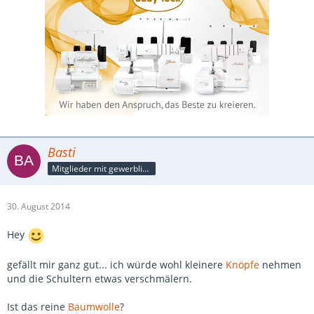
Basti
Mitglieder mit gewerblicher Verbindung, auch als Mitarbeiter/in
30. August 2014
Hey
gefällt mir ganz gut... ich würde wohl kleinere
Knöpfe
nehmen
und die Schultern etwas verschmälern.
Ist das reine
Baumwolle
?