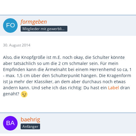
formgeben
Mitglieder mit gewerblicher Verbindung, auch als Mitarbeiter/in
30. August 2014
Also, die Knopfgröße ist m.E. noch okay, die Schulter könnte
aber tatsächlich so um die 2 cm schmaler sein. Für mein
Empfinden kann die Ärmelnaht bei einem Herrenhemd so ca, 1
- max. 1,5 cm über den Schulterpunkt hängen. Die Kragenform
ist ja mehr der Klassiker, an dem aber durchaus noch etwas
ändern kann. Und sehe ich das richtig: Du hast ein
Label
dran
genäht?
baehrig
Anfänger