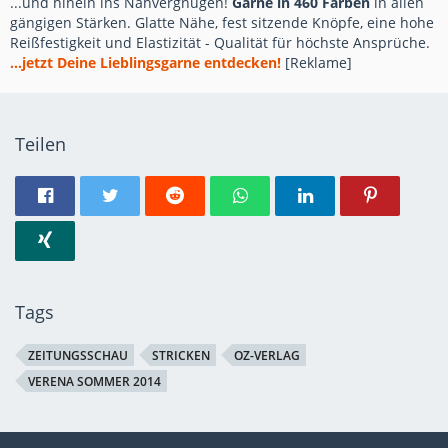
...und hinein ins Nähvergnügen!
Garne in 460 Farben
in allen
gängigen Stärken. Glatte Nähe, fest sitzende Knöpfe, eine hohe
Reißfestigkeit und Elastizität - Qualität für höchste Ansprüche.
...jetzt Deine Lieblingsgarne entdecken!
[Reklame]
Teilen
Tags
ZEITUNGSSCHAU
STRICKEN
OZ-VERLAG
VERENA SOMMER 2014