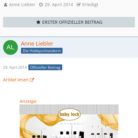
Anne Liebler
29. April 2014
Erledigt
ERSTER OFFIZIELLER BEITRAG
Anne Liebler
Die Hobbyschneiderin
29. April 2014
Offizieller Beitrag
Artikel lesen
Anzeige: