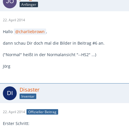
Anfänger
22. April 2014
Hallo
charliebrown
,
dann schau Dir doch mal die Bilder in Beitrag #6 an.
("Normal" heißt in der Normalansicht "--HS2" ...)
Jörg
Disaster
Inventar
22. April 2014
Offizieller Beitrag
Erster Schritt: