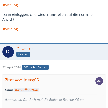
style1.jpg
Dann einloggen. Und wieder umstellen auf die normale
Ansicht:
style2.jpg
Disaster
Inventar
22. April 2014
Offizieller Beitrag
Zitat von Joerg65
Hallo
charliebrown
,
dann schau Dir doch mal die Bilder in Beitrag #6 an.