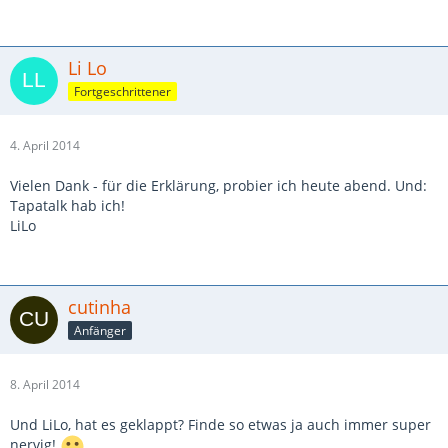
Li Lo
Fortgeschrittener
4. April 2014
Vielen Dank - für die Erklärung, probier ich heute abend. Und:
Tapatalk hab ich!
LiLo
cutinha
Anfänger
8. April 2014
Und LiLo, hat es geklappt? Finde so etwas ja auch immer super
nervig!