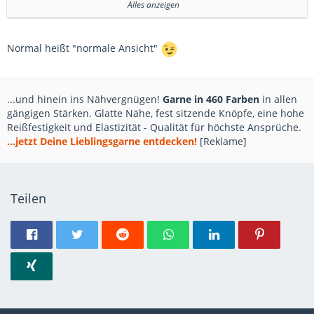
("Normal" heißt in der Normalansicht "--HS2" ...)
Alles anzeigen
Jörg
Normal heißt "normale Ansicht"
...und hinein ins Nähvergnügen!
Garne in 460 Farben
in allen
gängigen Stärken. Glatte Nähe, fest sitzende Knöpfe, eine hohe
Reißfestigkeit und Elastizität - Qualität für höchste Ansprüche.
...jetzt Deine Lieblingsgarne entdecken!
[Reklame]
Teilen