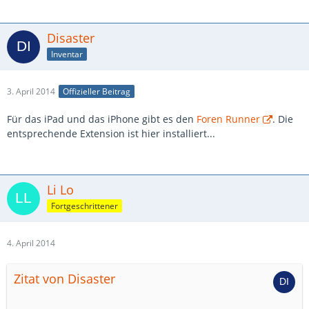
Disaster
Inventar
3. April 2014
Offizieller Beitrag
Für das iPad und das iPhone gibt es den
Foren Runner
. Die
entsprechende Extension ist hier installiert...
Li Lo
Fortgeschrittener
4. April 2014
Zitat von Disaster
...