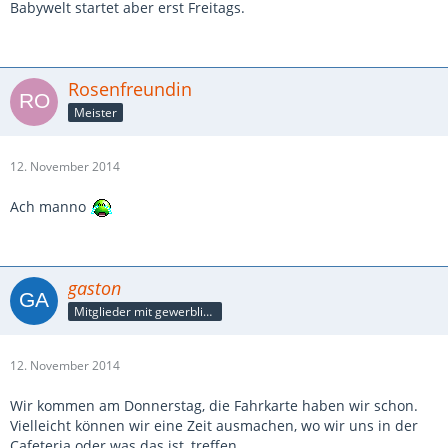
Babywelt startet aber erst Freitags.
Rosenfreundin
Meister
12. November 2014
Ach manno
gaston
Mitglieder mit gewerblicher Verbindung, auch als Mitarbeiter/in
12. November 2014
Wir kommen am Donnerstag, die Fahrkarte haben wir schon.
Vielleicht können wir eine Zeit ausmachen, wo wir uns in der
Cafeteria oder was das ist, treffen.