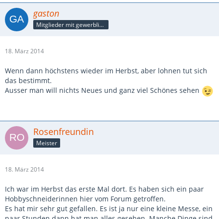
gaston
Mitglieder mit gewerblicher Verbindung, auch als Mitarbeiter/in
18. März 2014
Wenn dann höchstens wieder im Herbst, aber lohnen tut sich
das bestimmt.
Ausser man will nichts Neues und ganz viel Schönes sehen
Rosenfreundin
Meister
18. März 2014
Ich war im Herbst das erste Mal dort. Es haben sich ein paar
Hobbyschneiderinnen hier vom Forum getroffen.
Es hat mir sehr gut gefallen. Es ist ja nur eine kleine Messe, ein
paar Stunden dann hat man alles gesehen. Manche Dinge sind