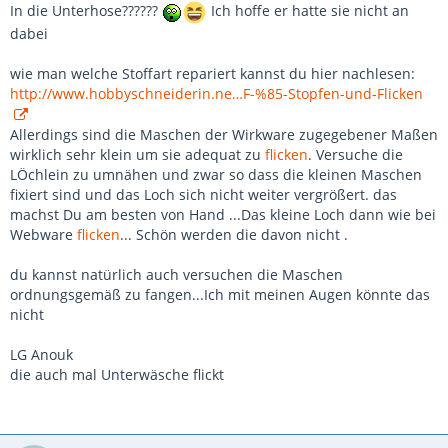
In die Unterhose??????
Ich hoffe er hatte sie nicht an
dabei
wie man welche Stoffart repariert kannst du hier nachlesen:
http://www.hobbyschneiderin.ne…F-%85-Stopfen-und-Flicken
Allerdings sind die Maschen der Wirkware zugegebener Maßen
wirklich sehr klein um sie adequat zu
flicken
. Versuche die
LÖchlein zu umnähen und zwar so dass die kleinen Maschen
fixiert sind und das Loch sich nicht weiter vergrößert. das
machst Du am besten von Hand ...Das kleine Loch dann wie bei
Webware
flicken
... Schön werden die davon nicht .
du kannst natürlich auch versuchen die Maschen
ordnungsgemäß zu fangen...Ich mit meinen Augen könnte das
nicht
LG Anouk
die auch mal Unterwäsche flickt