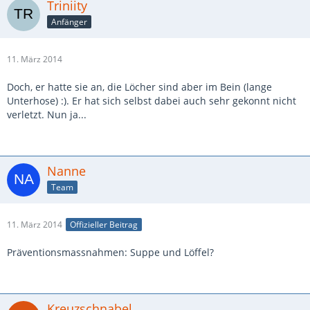
Triniity
Anfänger
11. März 2014
Doch, er hatte sie an, die Löcher sind aber im Bein (lange
Unterhose) :). Er hat sich selbst dabei auch sehr gekonnt nicht
verletzt. Nun ja...
Nanne
Team
11. März 2014
Offizieller Beitrag
Präventionsmassnahmen: Suppe und Löffel?
Kreuzschnabel