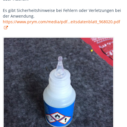
Es gibt Sicherheitshinweise bei Fehlern oder Verletzungen bei
der Anwendung.
https://www.prym.com/media/pdf…eitsdatenblatt_968020.pdf