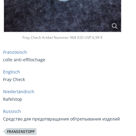
Fray Check Artikel Nummer 968 020 UVP 6,99 €
Französisch
colle anti-effilochage
Englisch
Fray Check
Niederländisch
Rafelstop
Russisch
Средство для предотвращения обтрепывания изделий
FRANSENSTOPP