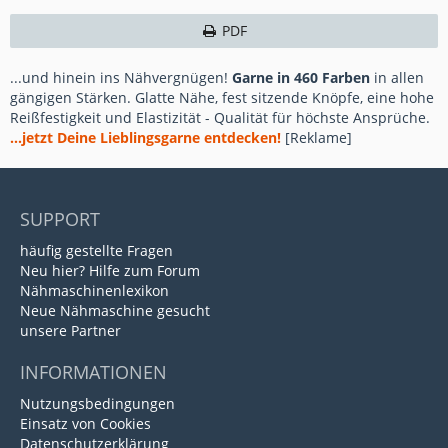
PDF
...und hinein ins Nähvergnügen!
Garne in 460 Farben
in allen
gängigen Stärken. Glatte Nähe, fest sitzende Knöpfe, eine hohe
Reißfestigkeit und Elastizität - Qualität für höchste Ansprüche.
...jetzt Deine Lieblingsgarne entdecken!
[Reklame]
SUPPORT
häufig gestellte Fragen
Neu hier? Hilfe zum Forum
Nähmaschinenlexikon
Neue Nähmaschine gesucht
unsere Partner
INFORMATIONEN
Nutzungsbedingungen
Einsatz von Cookies
Datenschutzerklärung