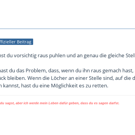
fizieller Beitrag
t du vorsichtig raus puhlen und an genau die gleiche Stel
ast du das Problem, dass, wenn du ihn raus gemach hast,
ück bleiben. Wenn die Löcher an einer Stelle sind, auf die 
 kannst, hast du eine Möglichkeit es zu retten.
u sagst, aber ich werde mein Leben dafür geben, dass du es sagen darfst.