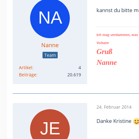
kannst du bitte 
Ich mag verdammen, was d
Voltaire
Nanne
Gruß
Team
Nanne
Artikel
4
Beiträge
20.619
24. Februar 2014
Danke Kristine