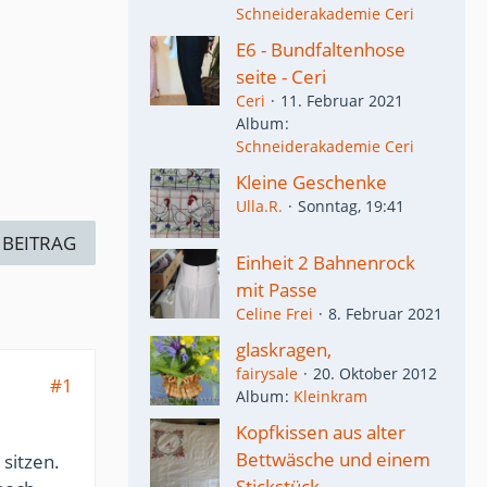
Schneiderakademie Ceri
E6 - Bundfaltenhose
seite - Ceri
Ceri
11. Februar 2021
Album
Schneiderakademie Ceri
Kleine Geschenke
Ulla.R.
Sonntag, 19:41
 BEITRAG
Einheit 2 Bahnenrock
mit Passe
Celine Frei
8. Februar 2021
glaskragen,
fairysale
20. Oktober 2012
#1
Album
Kleinkram
Kopfkissen aus alter
Bettwäsche und einem
 sitzen.
Stickstück