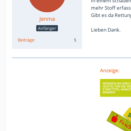
In einem schauen
mehr Stoff erfass
Gibt es da Rettun
Jenma
Anfänger
Lieben Dank.
Beiträge
5
Anzeige: