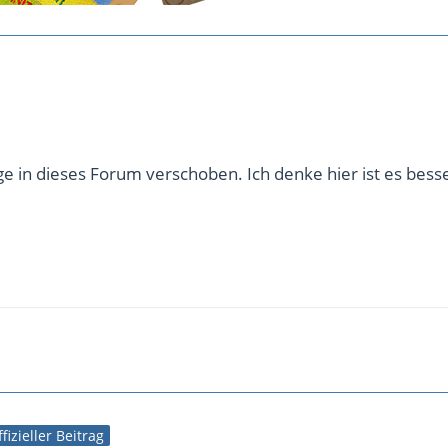
ge in dieses Forum verschoben. Ich denke hier ist es bess
fizieller Beitrag