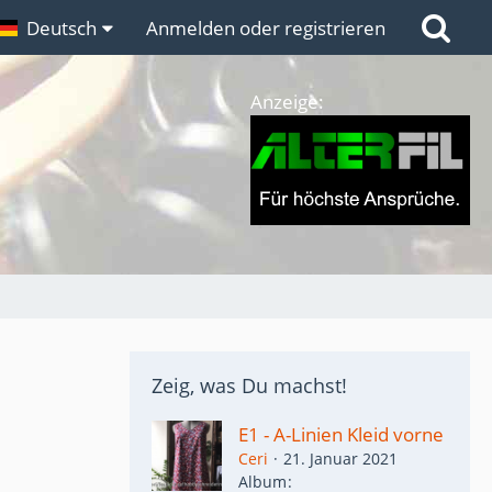
n
Deutsch
Links
Anmelden oder registrieren
Anzeige:
Zeig, was Du machst!
E1 - A-Linien Kleid vorne
Ceri
21. Januar 2021
Album