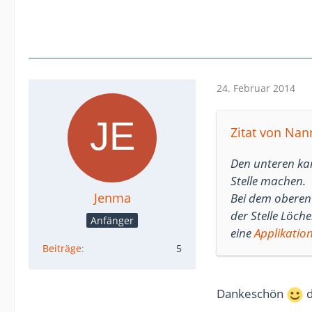
24. Februar 2014
Zitat von Nan
Den unteren kan
Stelle machen.
Jenma
Bei dem oberen
der Stelle Löche
Anfänger
eine
Applikatio
Beiträge
5
Dankeschön
d