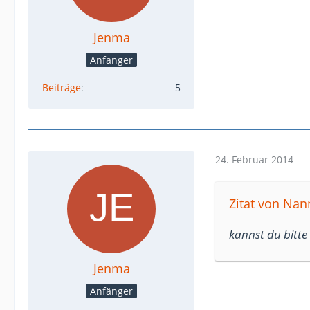
Jenma
Anfänger
Beiträge
5
24. Februar 2014
Zitat von Nan
kannst du bitt
Jenma
Anfänger