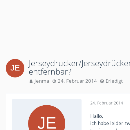
Jerseydrucker/Jerseydrücker 
entfernbar?
Jenma
24. Februar 2014
Erledigt
24. Februar 2014
Hallo,
ich habe leider z