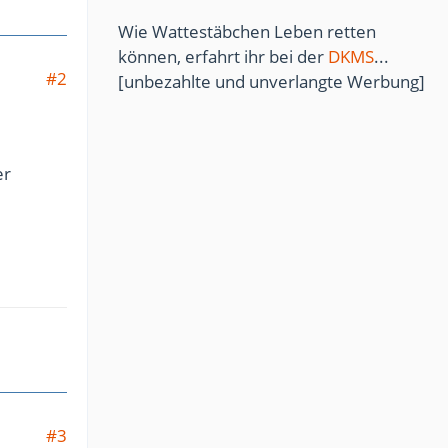
Wie Wattestäbchen Leben retten
können, erfahrt ihr bei der
DKMS
...
#2
[unbezahlte und unverlangte Werbung]
er
#3