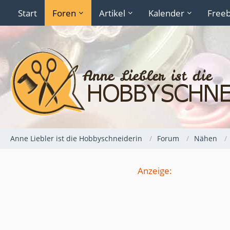
Start
Foren
Artikel
Kalender
Freeb
Anne Liebler ist die Hobbyschneiderin
Forum
Nähen
Anzeige: