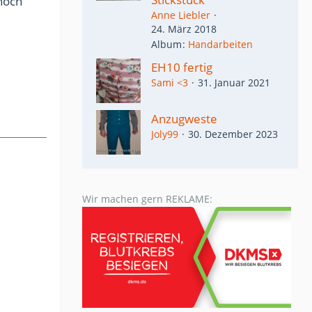
noch
Anne Liebler
24. März 2018
Album
Handarbeiten
EH10 fertig
Sami <3
31. Januar 2021
Anzugweste
Joly99
30. Dezember 2023
Wir machen gern REKLAME: