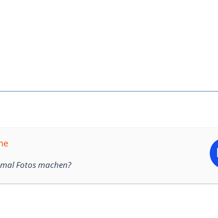
ne
e mal Fotos machen?