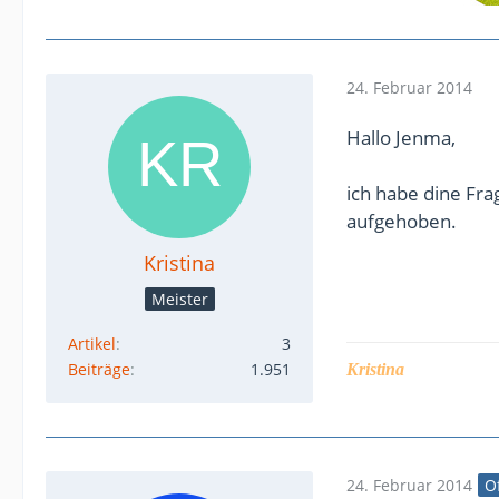
24. Februar 2014
Hallo Jenma,
ich habe dine Fra
aufgehoben.
Kristina
Meister
Artikel
3
Beiträge
1.951
Kristina
24. Februar 2014
Of