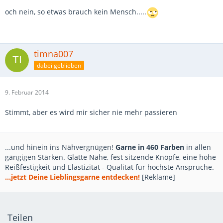
och nein, so etwas brauch kein Mensch.....
timna007
dabei geblieben
9. Februar 2014
Stimmt, aber es wird mir sicher nie mehr passieren
...und hinein ins Nähvergnügen!
Garne in 460 Farben
in allen
gängigen Stärken. Glatte Nähe, fest sitzende Knöpfe, eine hohe
Reißfestigkeit und Elastizität - Qualität für höchste Ansprüche.
...jetzt Deine Lieblingsgarne entdecken!
[Reklame]
Teilen