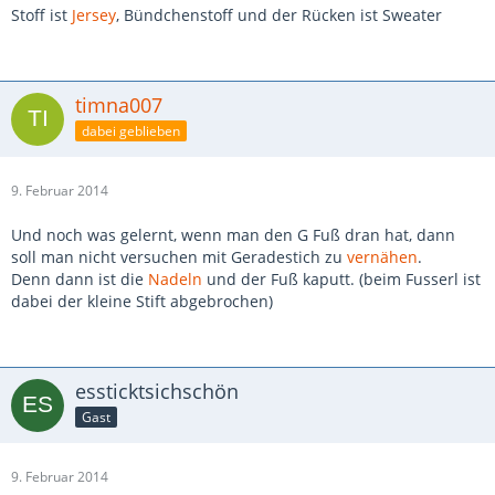
Stoff ist
Jersey
, Bündchenstoff und der Rücken ist Sweater
timna007
dabei geblieben
9. Februar 2014
Und noch was gelernt, wenn man den G Fuß dran hat, dann
soll man nicht versuchen mit Geradestich zu
vernähen
.
Denn dann ist die
Nadeln
und der Fuß kaputt. (beim Fusserl ist
dabei der kleine Stift abgebrochen)
essticktsichschön
Gast
9. Februar 2014