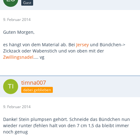
Gast
9. Februar 2014
Guten Morgen,
es hängt von dem Material ab. Bei
Jersey
und Bündchen->
Zickzack oder Wabenstich und von oben mit der
Zwillingsnadel
.... vg
timna007
dabei geblieben
9. Februar 2014
Danke! Stein plumpsen gehört. Schneide das Bündchen nun
wieder runter (fehlen halt von den 7 cm 1,5 da bleibt immer
noch genug