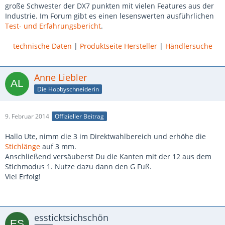
große Schwester der DX7 punkten mit vielen Features aus der
Industrie. Im Forum gibt es einen lesenswerten ausführlichen
Test- und Erfahrungsbericht
.
technische Daten
|
Produktseite Hersteller
|
Händlersuche
Anne Liebler
Die Hobbyschneiderin
9. Februar 2014
Offizieller Beitrag
Hallo Ute, nimm die 3 im Direktwahlbereich und erhöhe die
Stichlänge
auf 3 mm.
Anschließend versäuberst Du die Kanten mit der 12 aus dem
Stichmodus 1. Nutze dazu dann den G Fuß.
Viel Erfolg!
essticktsichschön