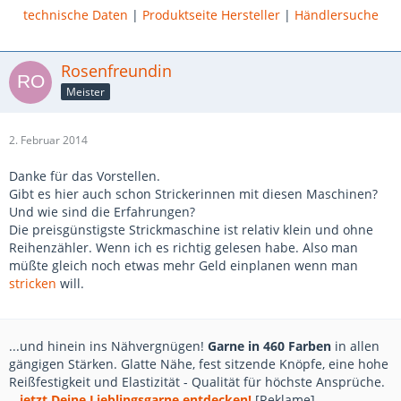
technische Daten
|
Produktseite Hersteller
|
Händlersuche
Rosenfreundin
Meister
2. Februar 2014
Danke für das Vorstellen.
Gibt es hier auch schon Strickerinnen mit diesen Maschinen?
Und wie sind die Erfahrungen?
Die preisgünstigste Strickmaschine ist relativ klein und ohne
Reihenzähler. Wenn ich es richtig gelesen habe. Also man
müßte gleich noch etwas mehr Geld einplanen wenn man
stricken
will.
...und hinein ins Nähvergnügen!
Garne in 460 Farben
in allen
gängigen Stärken. Glatte Nähe, fest sitzende Knöpfe, eine hohe
Reißfestigkeit und Elastizität - Qualität für höchste Ansprüche.
...jetzt Deine Lieblingsgarne entdecken!
[Reklame]