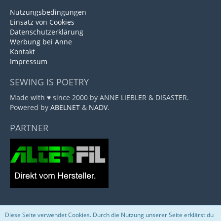
Nutzungsbedingungen
Einsatz von Cookies
Datenschutzerklärung
Werbung bei Anne
Kontakt
Impressum
SEWING IS POETRY
Made with ♥ since 2000 by ANNE LIEBLER & DISASTER.
Powered by
ABELNET
&
NADV
.
PARTNER
Diese Seite verwendet Cookies. Durch die Nutzung unserer Seite erklärst du