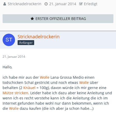
Stricknadelrockerin
21. Januar 2014
Erledigt
ERSTER OFFIZIELLER BEITRAG
Stricknadelrockerin
Anfänger
21. Januar 2014
Hallo,
ich habe mir aus der
Wolle
Lana Grossa Medio einen
todschicken Schal gestrickt und noch etwas
Wolle
über
behalten (2
Knäuel
= 100g), davon würde ich mir gerne eine
Mütze
stricken
. Leider habe ich dazu aber keine Anleitung und
wenn ich es recht verstehe kann ich die Anleitung die ich im
Internet gefunden habe wohl nur dann bekommen, wenn ich
die
Wolle
dazu kaufen (die ich aber ja schon habe...)