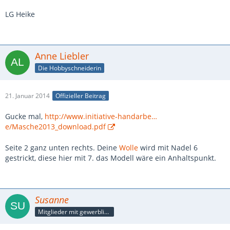
LG Heike
Anne Liebler
Die Hobbyschneiderin
21. Januar 2014
Offizieller Beitrag
Gucke mal,
http://www.initiative-handarbe…
e/Masche2013_download.pdf
Seite 2 ganz unten rechts. Deine
Wolle
wird mit Nadel 6
gestrickt, diese hier mit 7. das Modell wäre ein Anhaltspunkt.
Susanne
Mitglieder mit gewerblicher Verbindung, auch als Mitarbeiter/in