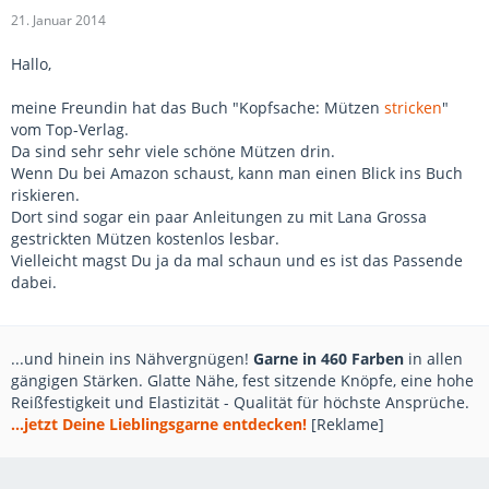
21. Januar 2014
Hallo,
meine Freundin hat das Buch "Kopfsache: Mützen
stricken
"
vom Top-Verlag.
Da sind sehr sehr viele schöne Mützen drin.
Wenn Du bei Amazon schaust, kann man einen Blick ins Buch
riskieren.
Dort sind sogar ein paar Anleitungen zu mit Lana Grossa
gestrickten Mützen kostenlos lesbar.
Vielleicht magst Du ja da mal schaun und es ist das Passende
dabei.
...und hinein ins Nähvergnügen!
Garne in 460 Farben
in allen
gängigen Stärken. Glatte Nähe, fest sitzende Knöpfe, eine hohe
Reißfestigkeit und Elastizität - Qualität für höchste Ansprüche.
...jetzt Deine Lieblingsgarne entdecken!
[Reklame]