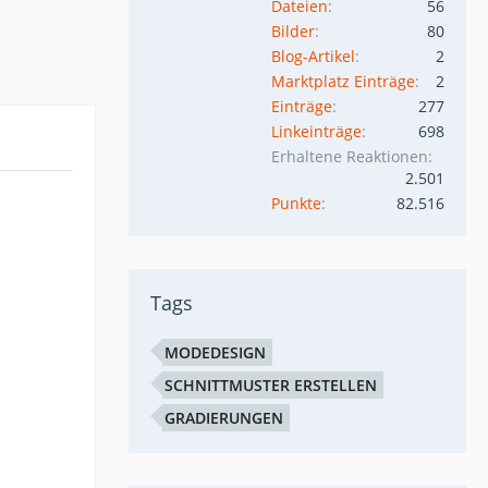
Dateien
56
Bilder
80
Blog-Artikel
2
Marktplatz Einträge
2
Einträge
277
Linkeinträge
698
Erhaltene Reaktionen
2.501
Punkte
82.516
Tags
MODEDESIGN
SCHNITTMUSTER ERSTELLEN
GRADIERUNGEN