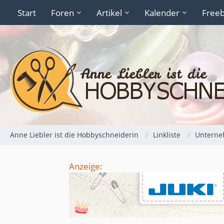
Start
Foren
Artikel
Kalender
Freeb
Anne Liebler ist die Hobbyschneiderin
Linkliste
Untern
Anzeige: