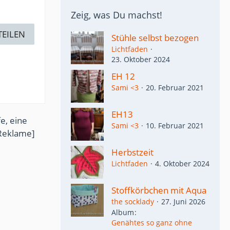
Zeig, was Du machst!
TEILEN
Stühle selbst bezogen
Lichtfaden
23. Oktober 2024
EH 12
Sami <3
20. Februar 2021
EH13
e, eine
Sami <3
10. Februar 2021
Reklame]
Herbstzeit
Lichtfaden
4. Oktober 2024
Stoffkörbchen mit Aqua
the socklady
27. Juni 2026
Album
Genähtes so ganz ohne