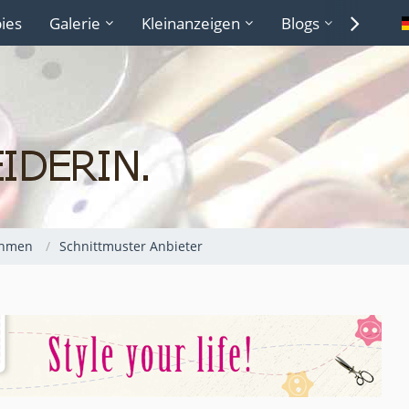
ies
Galerie
Kleinanzeigen
Blogs
Lexiko
ehmen
Schnittmuster Anbieter