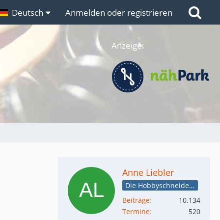
n
Deutsch
Links
Anmelden oder registrieren
Anzeige:
Anne Liebler
Die Hobbyschneiderin
Beiträge
10.134
Termine
520