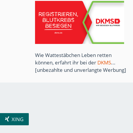
Wie Wattestäbchen Leben retten
können, erfahrt ihr bei der
DKMS
...
[unbezahlte und unverlangte Werbung]
XING