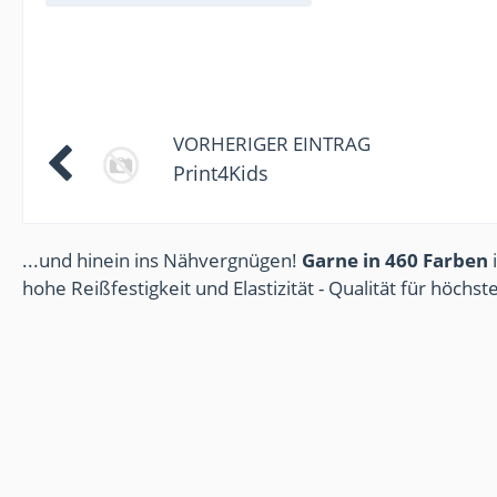
VORHERIGER EINTRAG
Print4Kids
...und hinein ins Nähvergnügen!
Garne in 460 Farben
i
hohe Reißfestigkeit und Elastizität - Qualität für höchs