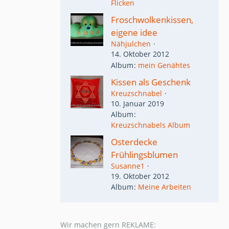
Flicken
Froschwolkenkissen,
eigene idee
Nähjulchen
14. Oktober 2012
Album
mein Genähtes
Kissen als Geschenk
Kreuzschnabel
10. Januar 2019
Album
Kreuzschnabels Album
Osterdecke
Frühlingsblumen
Susanne1
19. Oktober 2012
Album
Meine Arbeiten
Wir machen gern REKLAME: