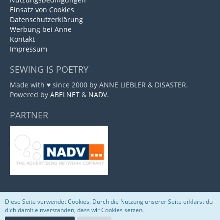
Einsatz von Cookies
Datenschutzerklärung
Werbung bei Anne
Kontakt
Impressum
SEWING IS POETRY
Made with ♥ since 2000 by ANNE LIEBLER & DISASTER.
Powered by
ABELNET
&
NADV
.
PARTNER
Diese Seite verwendet Cookies. Durch die Nutzung unserer Seite erklärst du
Community-Software:
WoltLab Suite™
dich damit einverstanden, dass wir Cookies setzen.