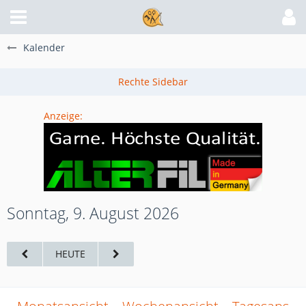
Kalender
Anzeige:
Sonntag, 9. August 2026
HEUTE