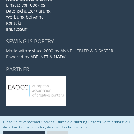
Einsatz von Cookies
Datenschutzerklärung
Werbung bei Anne
Kontakt
Impressum
SEWING IS POETRY
Made with ♥ since 2000 by ANNE LIEBLER & DISASTER.
Powered by
ABELNET
&
NADV
.
PARTNER
Diese Seite verwendet Cookies. Durch die Nutzung unserer Seite erklärst du
Community-Software:
WoltLab Suite™
dich damit einverstanden, dass wir Cookies setzen.